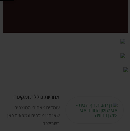
לרכישה
אוהלים
לרכישה
קטלני יתושים
לרכישה
לרכישה
אחריות כוללת ומקיפה
עומדים מאחורי המוצרים
שאנחנו מוכרים ונמצאים כאן
בשבילכם