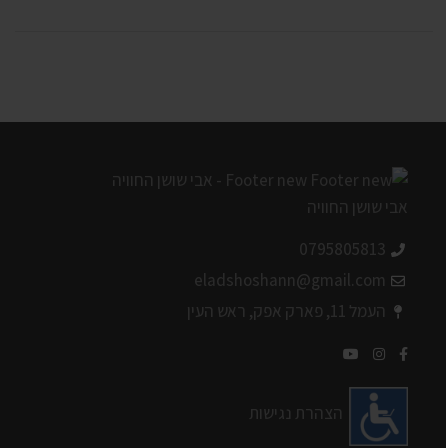
0795805813
eladshoshann@gmail.com
העמל 11, פארק אפק, ראש העין
הצהרת נגישות