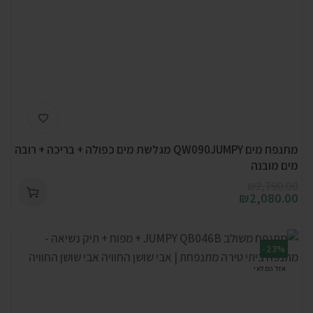
מתנפח מים QW090JUMPY מגלשת מים כפולה + בריכה + רובה
מים מובנה
₪
2,790.00
₪
2,080.00
-23%
אזל המלאי