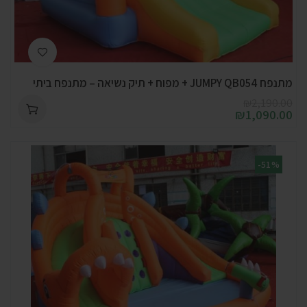
מתנפח JUMPY QB054 + מפוח + תיק נשיאה – מתנפח ביתי
₪
2,190.00
₪
1,090.00
-51%