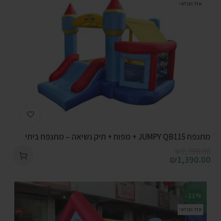
אזל המלאי
מתנפח JUMPY QB115 + מפוח + תיק נשיאה – מתנפח ביתי
₪
2,390.00
₪
1,390.00
-21%
אזל המלאי