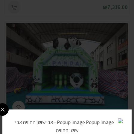
₪
7,316.00
מתקן קפיצות פנדה CHB2355 + תיק נשיאה
₪
8,024.00