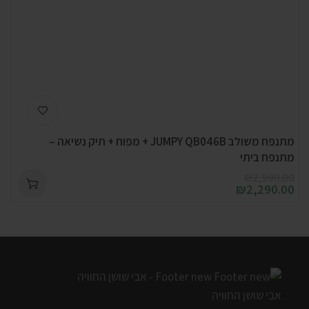
מתנפח משולב JUMPY QB046B + מפוח + תיק נשיאה –
מתנפח ביתי
₪
2,990.00
₪
2,290.00