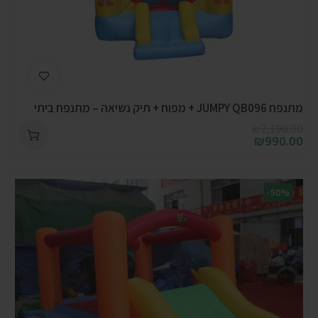
מתנפח JUMPY QB096 + מפוח + תיק נשיאה – מתנפח ביתי
₪
2,190.00
₪
990.00
-50%