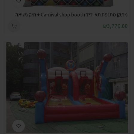
מתקן מתנפח תא יריד Carnival shop booth + תיק נשיאה
₪
3,776.00