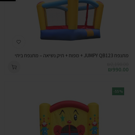
מתנפח JUMPY QB123 + מפוח + תיק נשיאה – מתנפח ביתי
₪
2,190.00
₪
990.00
-55%