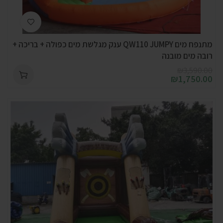
מתנפח מים QW110 JUMPY ענק מגלשת מים כפולה + בריכה +
רובה מים מובנה
₪
3,590.00
₪
1,750.00