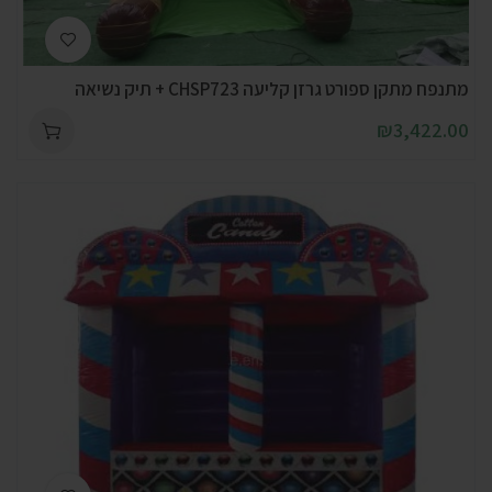
מתנפח מתקן ספורט גרזן קליעה CHSP723 + תיק נשיאה
₪
3,422.00