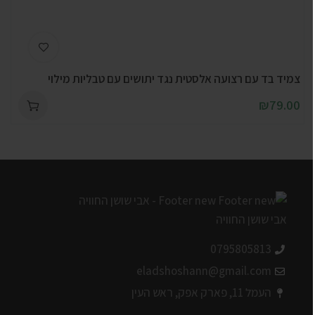
צמיד בד עם רצועה אלסטית נגד יתושים עם טבליות מילוי
₪
79.00
0795805813
eladshoshann@gmail.com
העמל 11, פארק אפק, ראש העין