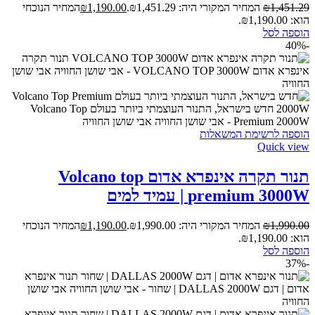
1,451.29
₪
המחיר המקורי היה: ₪1,451.29.
1,190.00
₪
המחיר הנוכחי
הוא: ₪1,190.00.
הוספה לסל
-40%
הוספה לרשימת המשאלות
Quick view
תנור תקרה אינפרא אדום Volcano top
premium 3000W | עמיד למים
1,990.00
₪
המחיר המקורי היה: ₪1,990.00.
1,190.00
₪
המחיר הנוכחי
הוא: ₪1,190.00.
הוספה לסל
-37%