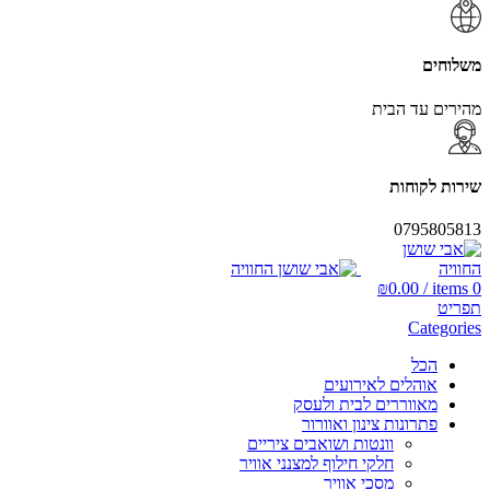
משלוחים
מהירים עד הבית
שירות לקוחות
0795805813
₪
0.00
/
items
0
תפריט
Categories
הכל
אוהלים לאירועים
מאווררים לבית ולעסק
פתרונות צינון ואוורור
וונטות ושואבים ציריים
חלקי חילוף למצנני אוויר
מסכי אוויר