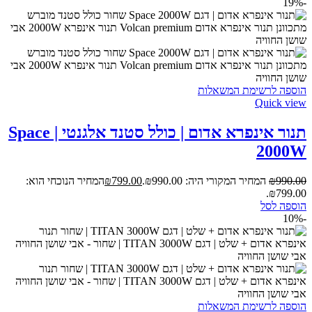
-19%
הוספה לרשימת המשאלות
Quick view
תנור אינפרא אדום | כולל סטנד אלגנטי | Space
2000W
990.00
₪
המחיר המקורי היה: ₪990.00.
799.00
₪
המחיר הנוכחי הוא:
₪799.00.
הוספה לסל
-10%
הוספה לרשימת המשאלות