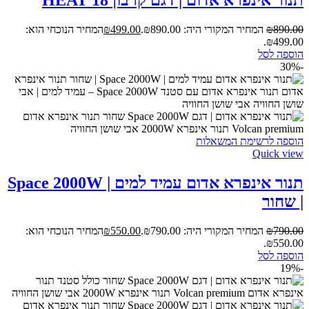
890.00
₪
המחיר המקורי היה: ₪890.00.
499.00
₪
המחיר הנוכחי הוא:
₪499.00.
הוספה לסל
-30%
הוספה לרשימת המשאלות
Quick view
תנור אינפרא אדום עמיד למים | Space 2000W
| שחור
790.00
₪
המחיר המקורי היה: ₪790.00.
550.00
₪
המחיר הנוכחי הוא:
₪550.00.
הוספה לסל
-19%