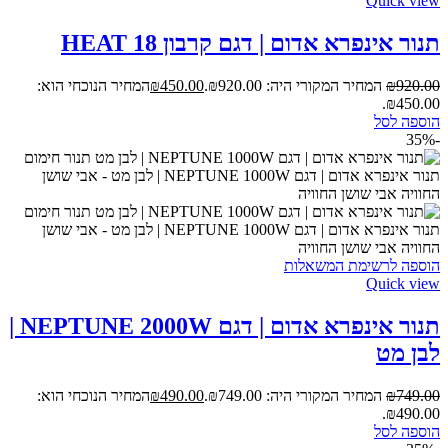
Quick view
תנור אינפרא אדום | דגם קרבון HEAT 18
920.00
₪
המחיר המקורי היה: ₪920.00.
450.00
₪
המחיר הנוכחי הוא:
₪450.00.
הוספה לסל
-35%
הוספה לרשימת המשאלות
Quick view
תנור אינפרא אדום | דגם NEPTUNE 2000W |
לבן מט
749.00
₪
המחיר המקורי היה: ₪749.00.
490.00
₪
המחיר הנוכחי הוא:
₪490.00.
הוספה לסל