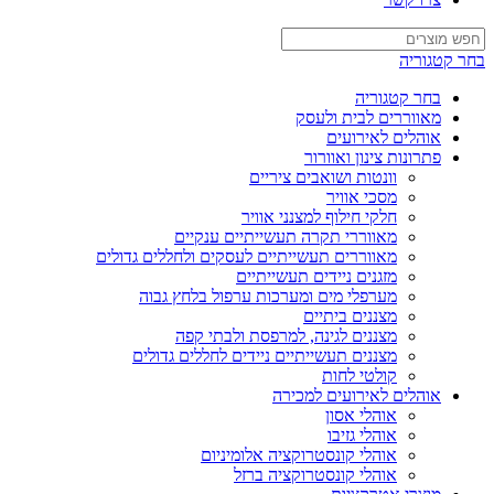
בחר קטגוריה
בחר קטגוריה
מאווררים לבית ולעסק
אוהלים לאירועים
פתרונות צינון ואוורור
וונטות ושואבים ציריים
מסכי אוויר
חלקי חילוף למצנני אוויר
מאווררי תקרה תעשייתיים ענקיים
מאווררים תעשייתיים לעסקים ולחללים גדולים
מזגנים ניידים תעשייתיים
מערפלי מים ומערכות ערפול בלחץ גבוה
מצננים ביתיים
מצננים לגינה, למרפסת ולבתי קפה
מצננים תעשייתיים ניידים לחללים גדולים
קולטי לחות
אוהלים לאירועים למכירה
אוהלי אסון
אוהלי גזיבו
אוהלי קונסטרוקציה אלומיניום
אוהלי קונסטרוקציה ברזל