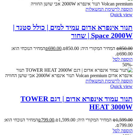
הוספה לרשימת המשאלות
Quick view
תנור אינפרא אדום עמיד למים | כולל סטנד |
Space 2000W | שחור
850.00
₪
המחיר המקורי היה: ₪850.00.
690.00
₪
המחיר הנוכחי הוא:
₪690.00.
הוספה לסל
-50%
הוספה לרשימת המשאלות
Quick view
תנור עמוד אינפרא אדום | דגם TOWER
HEAT 3000W
1,599.00
₪
המחיר המקורי היה: ₪1,599.00.
799.00
₪
המחיר הנוכחי הוא:
₪799.00.
הוספה לסל