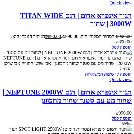
Quick view
תנור אינפרא אדום | דגם TITAN WIDE
3000W | שחור
990.00
₪
המחיר המקורי היה: ₪990.00.
890.00
₪
המחיר הנוכחי הוא:
₪890.00.
הוספה לסל
הוספה לרשימת המשאלות
Quick view
תנור אינפרא אדום | דגם NEPTUNE 2000W |
שחור מט עם סטנד שחור מתכוונן
₪
990.00
הוספה לסל
-55%