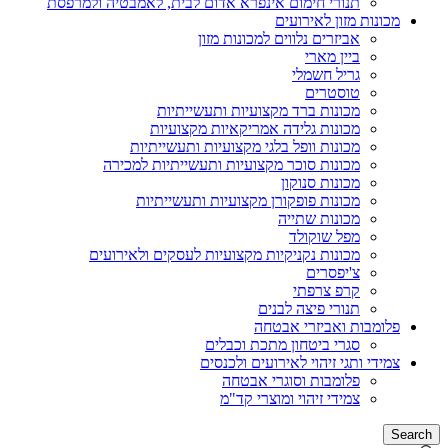
תנורי חימום אינפרא אדום לבית, לאמבטיה ולמרפסת
מכונות מזון לאירועים
אביזרים נלווים למכונות מזון
ביין מארי
גריל חשמלי
טוסטרים
מכונות ברד מקצועיות ותעשייתיות
מכונות גלידה אמריקאיות מקצועיות
מכונות וופל בלגי מקצועיות ותעשייתיות
מכונות סוכר מקצועיות ותעשייתיות למכירה
מכונות סנוקון
מכונות פופקורן מקצועיות ותעשייתיות
מכונות שתייה
מפל שוקולד
מכונות נקניקיות מקצועיות לעסקים ולאירועים
צ'יפסרים
קרפ צרפתי
תנורי פיצה לבנים
פלומבות ואביזרי אבטחה
סגרי ביטחון מתכת וכבלים
צמידי ותגי זיהוי לאירועים ולכנסים
פלומבות וסוגרי אבטחה
צמידי זיהוי ומוצרי קד"מ
Search