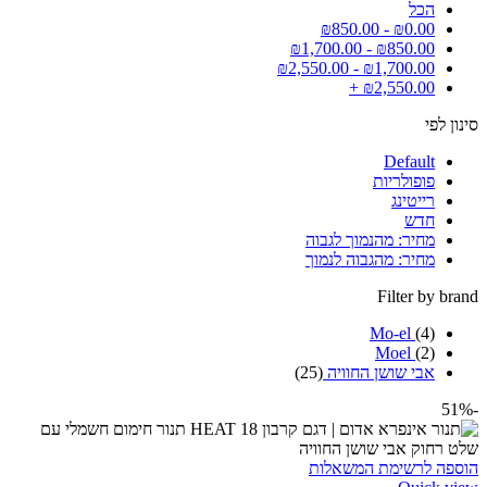
הכל
₪
850.00
-
₪
0.00
₪
1,700.00
-
₪
850.00
₪
2,550.00
-
₪
1,700.00
+
₪
2,550.00
סינון לפי
Default
פופולריות
רייטינג
חדש
מחיר: מהנמוך לגבוה
מחיר: מהגבוה לנמוך
Filter by brand
Mo-el
(4)
Moel
(2)
אבי שושן החוויה
(25)
-51%
הוספה לרשימת המשאלות