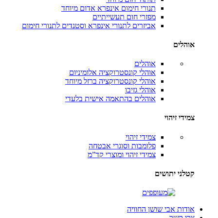
תנורי חימום אינפרא אדום
מיוחד
מפזרי חום תעשייתיים
אביזרים לתנורי אינפרא וסטנדים לתנורי חימום
אוהלים
אוהלים
אוהלי קונסטרוקציה אלומיניום
אוהלי קונסטרוקציה ברזל
מיוחד
אוהלי גזיבו
אוהלים בהתאמה אישית
בלעדי
צמידי זיהוי
צמידי זיהוי
פלומבות וסוגרי אבטחה
צמידי זיהוי ומוצרי קד”מ
קטלני יתושים
אודות אבי שושן החוויה
צרו קשר