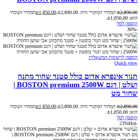
2,890.00
₪
המחיר המקורי היה: ₪2,890.00.
1,850.00
₪
המחיר הנוכחי
הוא: ₪1,850.00.
הוספה לסל
-36%
הוספה לרשימת המשאלות
Quick view
תנור אינפרא אדום כולל סטנד שחור מתנה
ושלט | דגם BOSTON premium 2500W |
שחור מט
2,890.00
₪
המחיר המקורי היה: ₪2,890.00.
1,850.00
₪
המחיר הנוכחי
הוא: ₪1,850.00.
הוספה לסל
Hot
-23%