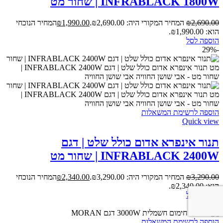
INFRABLACK 1800W | שחור מט
2,690.00
₪
המחיר המקורי היה: ₪2,690.00.
1,990.00
₪
המחיר הנוכחי
הוא: ₪1,990.00.
הוספה לסל
-29%
הוספה לרשימת המשאלות
Quick view
תנור אינפרא אדום כולל שלט | דגם
INFRABLACK 2400W | שחור מט
3,290.00
₪
המחיר המקורי היה: ₪3,290.00.
2,340.00
₪
המחיר הנוכחי
הוא: ₪2,340.00.
הוספה לסל
-14%
הוספה לרשימת המשאלות