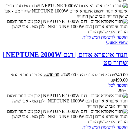
-35%
הוספה לרשימת המשאלות
Quick view
תנור אינפרא אדום | דגם NEPTUNE 2000W |
שחור מט
749.00
₪
המחיר המקורי היה: ₪749.00.
490.00
₪
המחיר הנוכחי הוא:
₪490.00.
הוספה לסל
-29%
הוספה לרשימת המשאלות