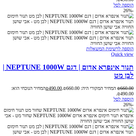
הוספה לסל
-26%
הוספה לרשימת המשאלות
Quick view
תנור אינפרא אדום | דגם NEPTUNE 1000W |
לבן מט
660.00
₪
המחיר המקורי היה: ₪660.00.
490.00
₪
המחיר הנוכחי הוא:
₪490.00.
הוספה לסל
-26%