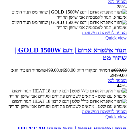
הוספה לסל
-28%
הוספה לרשימת המשאלות
Quick view
תנור אינפרא אדום | דגם GOLD 1500W |
שחור מט
690.00
₪
המחיר המקורי היה: ₪690.00.
499.00
₪
המחיר הנוכחי הוא:
₪499.00.
הוספה לסל
-44%
הוספה לרשימת המשאלות
Quick view
תנור אינפרא אדום | דגם קרבון HEAT 18