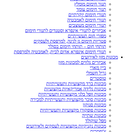
תנור חימום מומלץ
תנור חימום עומד
תנורי חימום יוקרתיים
תנורי חימום לאמבטיה
תנורי חימום מעוצבים
אביזרים לתנורי אינפרא וסטנדים לתנורי חימום
מפזרי חום תעשייתיים
פטריות חימום גז לגינה, למרפסת ולעסקים
תותחי חום – תותחי חימום בסולר
תנורי חימום אינפרא אדום לבית, לאמבטיה ולמרפסת
מכונות מזון לאירועים
אביזרים נלווים למכונות מזון
ביין מארי
גריל חשמלי
טוסטרים
מכונות ברד מקצועיות ותעשייתיות
מכונות גלידה אמריקאיות מקצועיות
מכונות וופל בלגי מקצועיות ותעשייתיות
מכונות סוכר מקצועיות ותעשייתיות למכירה
מכונות סנוקון
מכונות פופקורן מקצועיות ותעשייתיות
מכונות שתייה
מפל שוקולד
מכונות נקניקיות מקצועיות לעסקים ולאירועים
צ'יפסרים