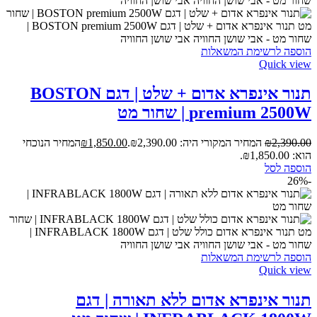
הוספה לרשימת המשאלות
Quick view
תנור אינפרא אדום + שלט | דגם BOSTON
premium 2500W | שחור מט
2,390.00
₪
המחיר המקורי היה: ₪2,390.00.
1,850.00
₪
המחיר הנוכחי
הוא: ₪1,850.00.
הוספה לסל
-26%
הוספה לרשימת המשאלות
Quick view
תנור אינפרא אדום ללא תאורה | דגם