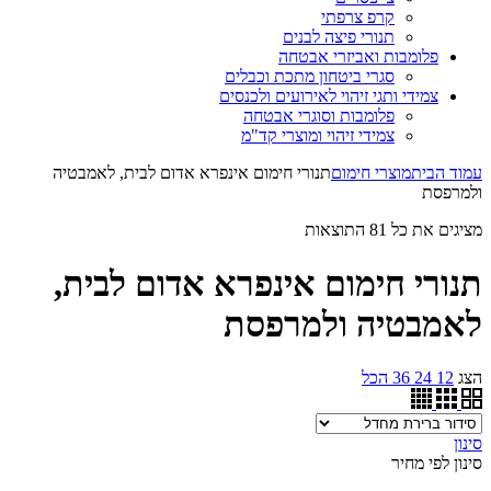
קרפ צרפתי
תנורי פיצה לבנים
פלומבות ואביזרי אבטחה
סגרי ביטחון מתכת וכבלים
צמידי ותגי זיהוי לאירועים ולכנסים
פלומבות וסוגרי אבטחה
צמידי זיהוי ומוצרי קד"מ
עמוד הבית
מוצרי חימום
תנורי חימום אינפרא אדום לבית, לאמבטיה
ולמרפסת
מציגים את כל ⁦81⁩ התוצאות
תנורי חימום אינפרא אדום לבית,
לאמבטיה ולמרפסת
הצג
12
24
36
הכל
סינון
סינון לפי מחיר