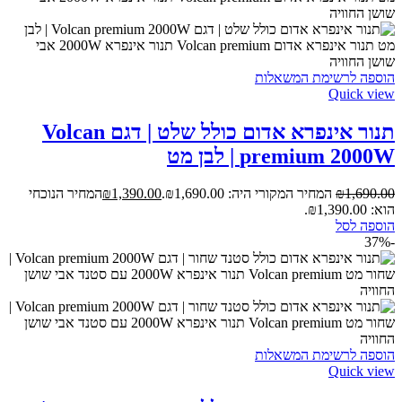
הוספה לרשימת המשאלות
Quick view
תנור אינפרא אדום כולל שלט | דגם Volcan
premium 2000W | לבן מט
1,690.00
₪
המחיר המקורי היה: ₪1,690.00.
1,390.00
₪
המחיר הנוכחי
הוא: ₪1,390.00.
הוספה לסל
-37%
הוספה לרשימת המשאלות
Quick view