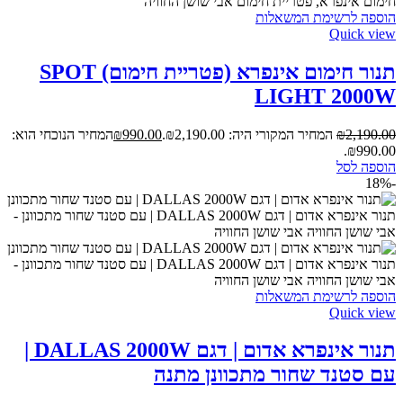
הוספה לרשימת המשאלות
Quick view
תנור חימום אינפרא (פטריית חימום) SPOT
LIGHT 2000W
2,190.00
₪
המחיר המקורי היה: ₪2,190.00.
990.00
₪
המחיר הנוכחי הוא:
₪990.00.
הוספה לסל
-18%
הוספה לרשימת המשאלות
Quick view
תנור אינפרא אדום | דגם DALLAS 2000W |
עם סטנד שחור מתכוונן מתנה