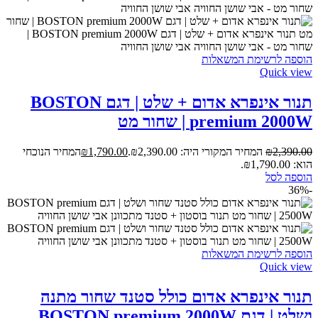
הוספה לרשימת המשאלות
Quick view
תנור אינפרא אדום + שלט | דגם BOSTON
premium 2000W | שחור מט
2,390.00
₪
המחיר המקורי היה: ₪2,390.00.
1,790.00
₪
המחיר הנוכחי
הוא: ₪1,790.00.
הוספה לסל
-36%
הוספה לרשימת המשאלות
Quick view
תנור אינפרא אדום כולל סטנד שחור מתנה
ושלט | דגם BOSTON premium 2000W