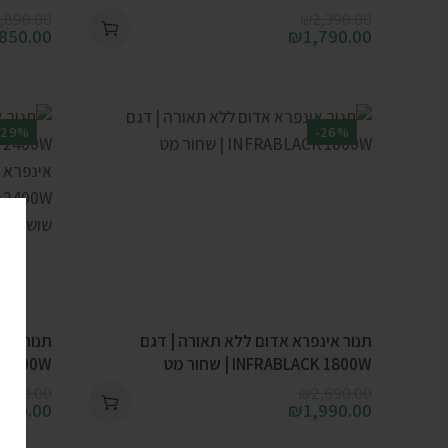
,890.00
₪
2,390.00
,850.00
₪
1,790.00
-29%
-26%
תנור אינפרא אדום ללא תאורה | דגם
תנור אינ
INFRABLACK 1800W | שחור מט
LACK 2400W
,290.00
₪
2,690.00
,340.00
₪
1,990.00