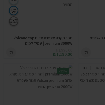
מוגן
מים
בלעדי
בחוויה
ד אלגנטי |
תנור תקרה אינפרא אדום Volcano top
premium 3000W | עמיד למים
₪
1,990.00
₪
1,190.00
-22%