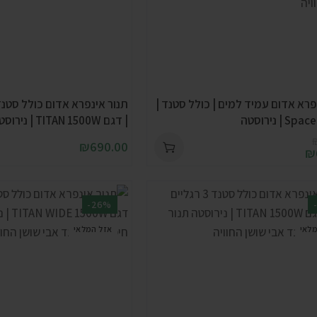
פרא אדום עמיד למים | כולל סטנד |
תנור אינפרא אדום כולל סטנד
| נירוסטה
| דגם TITAN 1500W | נירוסטה
₪
690.00
₪
-26%
מלאי
אזל המלאי