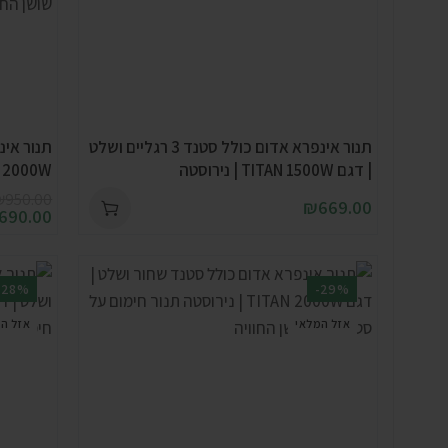
תנור אינפרא אדום כולל סטנד 3 רגליים ושלט
תנור אינ
| דגם TITAN 1500W | נירוסטה
Space 2000W 
₪
950.00
₪
669.00
690.00
-28%
-29%
אזל המלאי
אזל ה