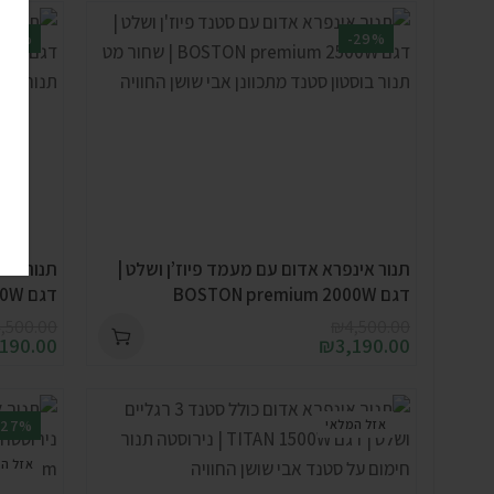
-29%
-29%
תנור אינפרא אדום עם מעמד פיוז’ן ושלט |
תנור אינ
דגם BOSTON premium 2000W
דגם BOSTON premium 2500W | שחור מט
,500.00
₪
4,500.00
,190.00
₪
3,190.00
אזל המלאי
-27%
אזל ה