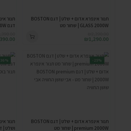
תנור אינפרא אדום + שלט | דגם BOSTON
תנור אינ
GLASS 2000W | שחור מט
דגם BOSTON GLASS 2000W | שחור מט
,390.00
₪
2,390.00
,390.00
₪
1,290.00
-36%
-25%
תנור אינפרא אדום + שלט | דגם BOSTON
תנור אינ
premium 2000W | שחור מט
ושלט | דגם emium 2000W