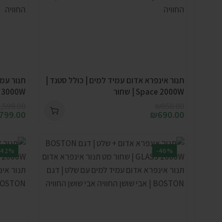
תנור אינפרא אדום עמיד למים | כולל סטנד |
Space 2000W | שחור
 3000W
1,599.00
₪
850.00
799.00
₪
690.00
-42%
-46%