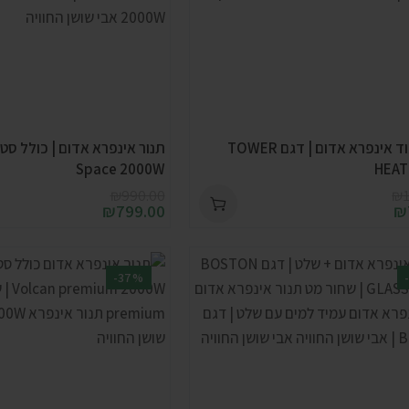
תנור עמוד אינפרא אדום | דגם TOWER
תנור אינפרא אדום | כולל סטנ
Space 2000W
HEAT
₪
990.00
₪
₪
799.00
₪
-37%