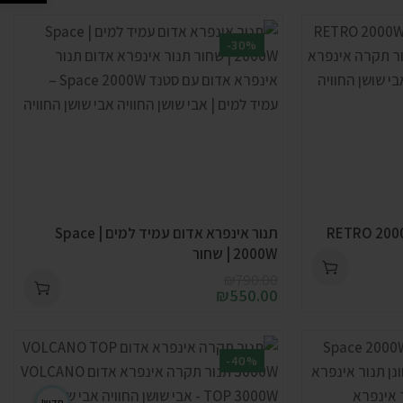
-30%
תנור אינפרא אדום עמיד למים | Space
2000W | שחור
₪
790.00
₪
550.00
-40%
חדש!