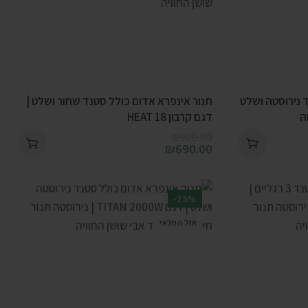
 נירוסטה ושלט
תנור אינפרא אדום כולל סטנד שחור ושלט |
דגם קרבון HEAT 18
₪
900.00
₪
690.00
-25%
אזל המלאי