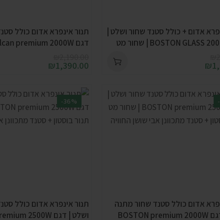
פרא אדום + כולל סטנד שחור ושלט |
תנור אינפרא אדום כולל סטנ
דגם Volcan premium 2000W | שחור מט
₪
2,190.00
₪
2
₪
1,390.00
₪
1
-36%
פרא אדום כולל סטנד שחור מתנה
תנור אינפרא אדום כולל סטנ
BOSTON pr