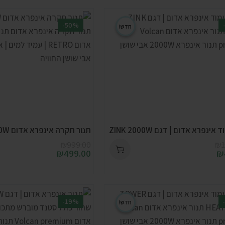
-50%
חדש!
ינפרא אדום | דגם ZINK 2000W
תנור תקרה אינפרא אדום RETRO 2000W
₪
999.00
₪
1
₪
499.00
₪
-19%
חדש!