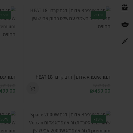
-55%
-51%
תנור אינפרא אדום | דגם קרבון HEAT 18
תנור עמוד א
,099.00
₪
920.00
499.00
₪
450.00
-50%
-19%