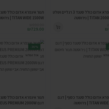
תנור אינפרא אדום כולל סטנד 3 רגליים ושלט
TITAN WIDE 1500W | נירוסטה
₪
990.00
₪
729.00
₪
-36%
מלאי
אזל המלאי
פרא אדום כולל סטנד כסוף | דגם
תנור אינפרא אדום כולל סטנד
TITAN | נירוסטה
דגם ZEUS PREMIUM 2000W | שחור מט