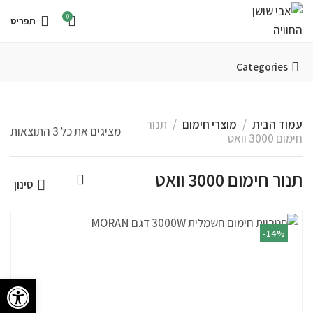
0
תפריט
Categories
עמוד הבית
מוצרי חימום
תנור
מציגים את כל ⁦3⁩ התוצאות
חימום 3000 וואט
תנור חימום 3000 וואט
סינון
-14%
פתח סרגל 