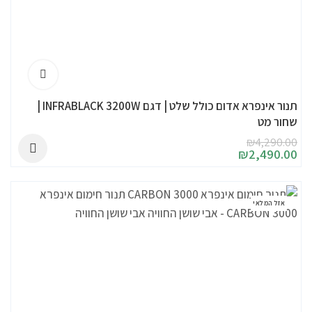
תנור אינפרא אדום כולל שלט | דגם INFRABLACK 3200W |
שחור מט
₪
4,290.00
₪
2,490.00
אזל המלאי