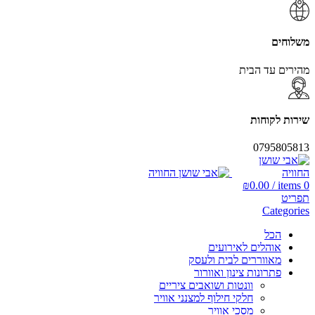
משלוחים
מהירים עד הבית
שירות לקוחות
0795805813
₪
0.00
/
items
0
תפריט
Categories
הכל
אוהלים לאירועים
מאווררים לבית ולעסק
פתרונות צינון ואוורור
וונטות ושואבים ציריים
חלקי חילוף למצנני אוויר
מסכי אוויר