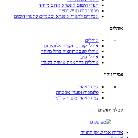
תנורי חימום אינפרא אדום
מיוחד
מפזרי חום תעשייתיים
אביזרים לתנורי אינפרא וסטנדים לתנורי חימום
אוהלים
אוהלים
אוהלי קונסטרוקציה אלומיניום
אוהלי קונסטרוקציה ברזל
מיוחד
אוהלי גזיבו
אוהלים בהתאמה אישית
בלעדי
צמידי זיהוי
צמידי זיהוי
פלומבות וסוגרי אבטחה
צמידי זיהוי ומוצרי קד”מ
קטלני יתושים
אודות אבי שושן החוויה
צרו קשר