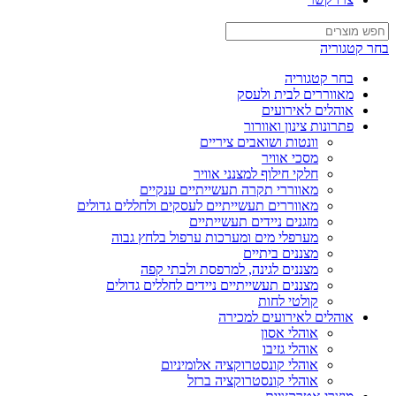
בחר קטגוריה
בחר קטגוריה
מאווררים לבית ולעסק
אוהלים לאירועים
פתרונות צינון ואוורור
וונטות ושואבים ציריים
מסכי אוויר
חלקי חילוף למצנני אוויר
מאווררי תקרה תעשייתיים ענקיים
מאווררים תעשייתיים לעסקים ולחללים גדולים
מזגנים ניידים תעשייתיים
מערפלי מים ומערכות ערפול בלחץ גבוה
מצננים ביתיים
מצננים לגינה, למרפסת ולבתי קפה
מצננים תעשייתיים ניידים לחללים גדולים
קולטי לחות
אוהלים לאירועים למכירה
אוהלי אסון
אוהלי גזיבו
אוהלי קונסטרוקציה אלומיניום
אוהלי קונסטרוקציה ברזל