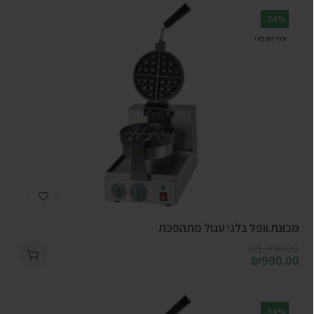
-34%
אזל המלאי
מכונת וופל בלגי עגול מתהפכת
₪
1,490.00
₪
990.00
-34%