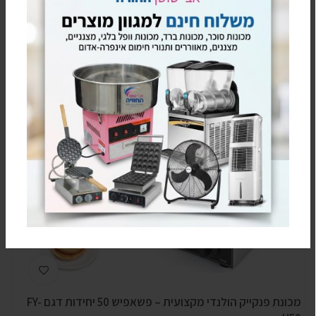
מכונת פנקייק הולנדי מקצועית – עמוקה במיוחד פשאפיש
₪
2,390.00
₪
1,190.00
-25%
מכונת פנקייק הולנדי מקצועית – פשאפיש 50 יחידות דגם FY-