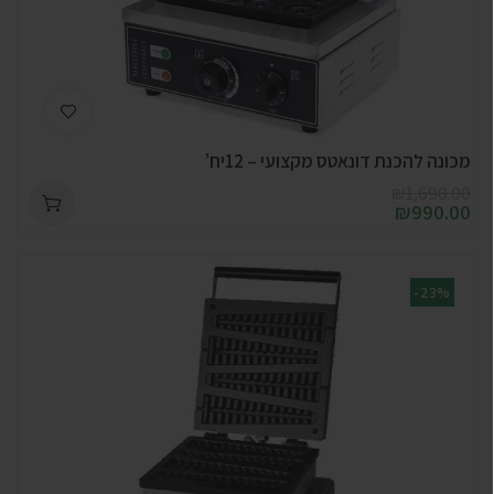
מכונה להכנת דונאטס מקצועי – 12יח’
₪
1,690.00
₪
990.00
-23%