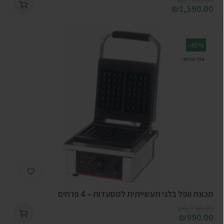
₪
2,500.00
₪
1,590.00
-45%
אזל המלאי
מכונת וופל בלגי תעשייתית למסעדות – 4 פרחים
₪
1,790.00
₪
990.00