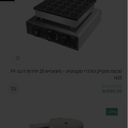
מכונת פנקייק הולנדי מקצועית – פשאפיש 25 יחידות דגם FY-
H25
₪
1,490.00
₪
990.00
-29%