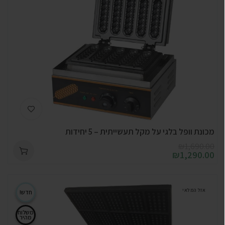
מכונת וופל בלגי על מקל תעשייתית – 5 יחידות
₪
1,690.00
₪
1,290.00
אזל המלאי
חדש!
משלוח
מהיר