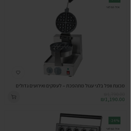
אזל המלאי
מכונת וופל בלגי עגול מתהפכת – לעסקים ואירועים גדולים
₪
1,790.00
₪
1,190.00
-24%
אזל המלאי