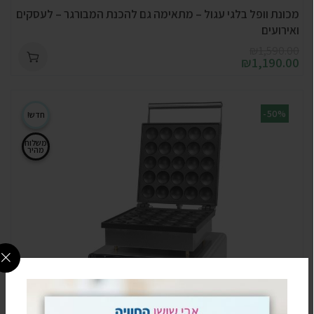
מכונת וופל בלגי עגול – מתאימה גם להכנת המבורגר – לעסקים
ואירועים
₪
1,590.00
₪
1,190.00
-50%
חדש!
משלוח
מהיר