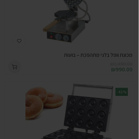
מכונת וופל בלגי מתהפכת – בועות
₪
1,490.00
₪
990.00
-41%