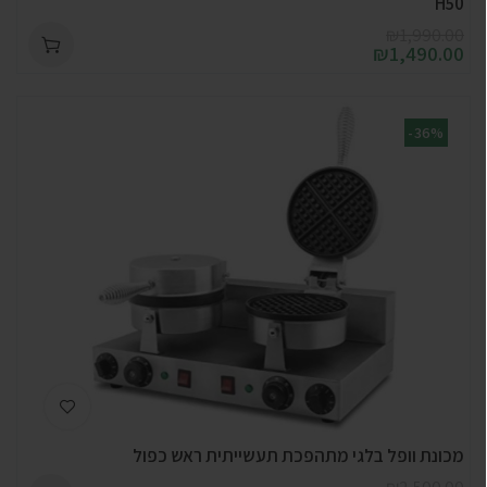
H50
₪
1,990.00
₪
1,490.00
-36%
מכונת וופל בלגי מתהפכת תעשייתית ראש כפול