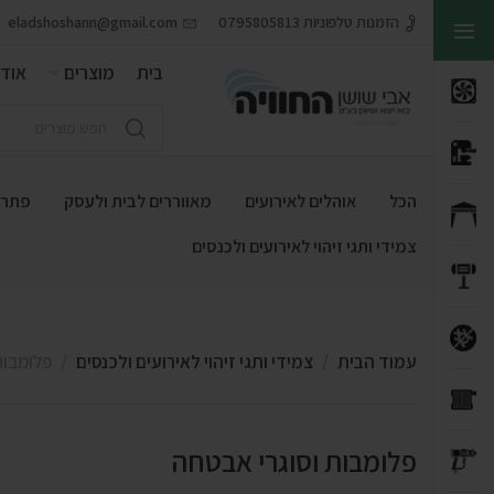
הזמנות טלפוניות 0795805813
eladshoshann@gmail.com
בית
מוצרים
אודו
הכל
אוהלים לאירועים
מאווררים לבית ולעסק
פתרונ
צמידי ותגי זיהוי לאירועים ולכנסים
עמוד הבית
צמידי ותגי זיהוי לאירועים ולכנסים
פלומבות
פלומבות וסוגרי אבטחה