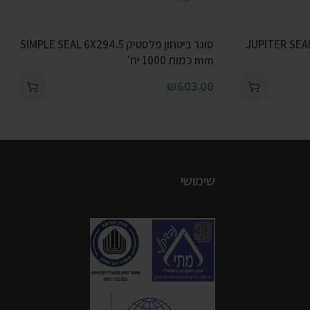
לסטיק JUPITER SEAL 2X315
סוגר ביטחון פלסטיק SIMPLE SEAL 6X294.5
mm כמות 1000 יח’
₪
603.00
שימושי