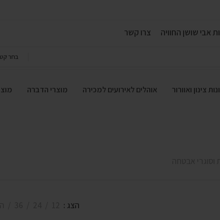
ת אבי שושן החוויה
צרו קשר
בחר קטג
ות צינון ואוורור
אוהלים לאירועים למכירה
מוצרי הדברה
מוצר
 וסוגרי אבטחה
הצג
12
24
36
הכ