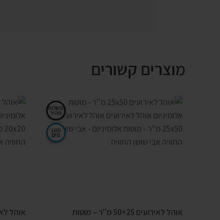
מוצרים קשורים
משלוח
מהיר
מוגן
מים
אוהל לאירועים 25×50 מ”ר – מוטות