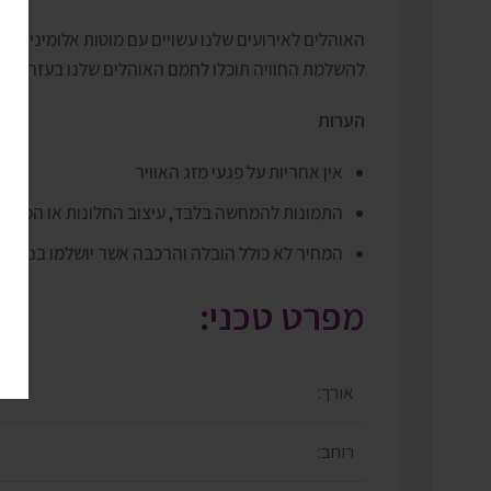
האוהלים לאירועים שלנו עשויים עם מוטות אלומיניום ח
להשלמת החוויה תוכלו לחמם האוהלים שלנו בעזרת מצננ
הערות
אין אחריות על פגעי מזג האוויר
התמונות להמחשה בלבד, עיצוב החלונות או המיקו
המחיר לא כולל הובלה והרכבה אשר יושלמו בנפרד 
מפרט טכני:
אורך:
רוחב: