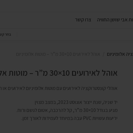
ת אבי שושן החוויה
צרו קשר
בחר קטג
יה אלומיניום
אוהל לאירועים 10×30 מ”ר – מוטות אלומיניום
אוהל לאירועים 10×30 מ”ר – מוטות אלומיניום
אוהלי קונסטרוקציה לאירועים עם מוטות אלומיניום לאירועים או ת
יד שניה, שנת ייצור אוגוסט 2023, במצב מצוין
מגיע בגודל 10×30 מ”ר, קל להרכבה, אטום לגשם ורוח.
יריעות עשויות PVC עבה במיוחד לעמידות לאורך זמן.