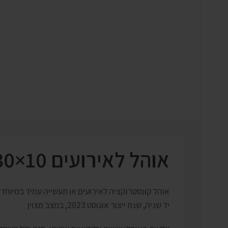
אוהל לאירועים 10×30 מ”ר – מוטות אלומיניום
אוהל קונסטרוקציה לאירועים או תעשייה עמיד במיוחד, 
יד שניה, שנת ייצור אוגוסט 2023, במצב מצוין