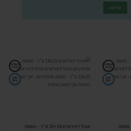
משלוח
משלוח
מהיר
מהיר
מוגן
מוגן
מים
מים
1×50 מ”ר – מוטות
אוהל לאירועים 18×25 מ”ר – מוטות