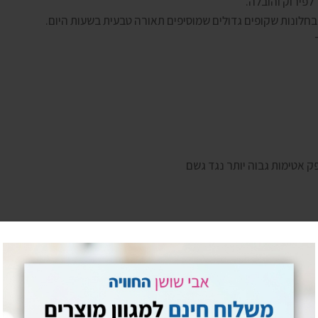
 לפירוק והובלה.
ק אטימות גבוה יותר נגד גשם