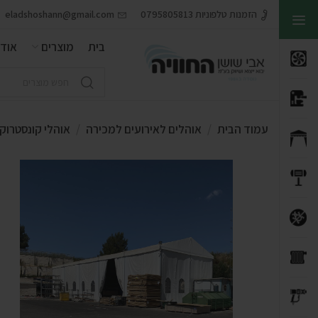
הזמנות טלפוניות 0795805813
eladshoshann@gmail.com
בית
מוצרים
אודו
עמוד הבית
אוהלים לאירועים למכירה
אוהלי קונסטרוקצ