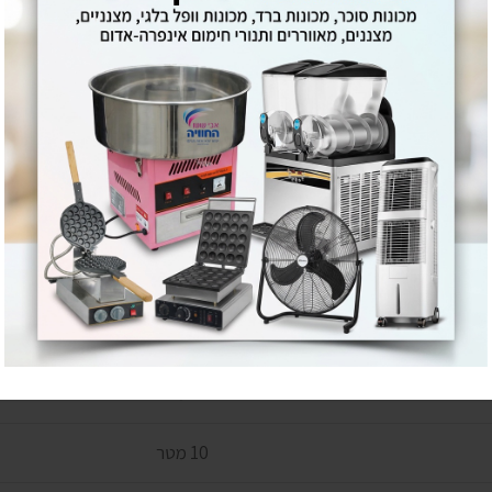
זקים וקלי משקל במיוחד לעמידות לטווח ארוך.
יי אוויר, מזגנים ניידים ומערפלים או לחמם אותו בעזרת אחד מפתרונות
ם שלהם יכול להשתנות מפעם לפעם
למוביל ויקבעו במעמד ההזמנה
30 מטר
10 מטר