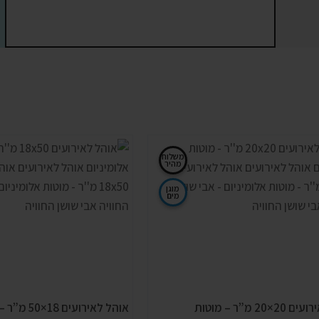
משלוח
מהיר
מוגן
מים
אוהל לאירועים 20×20 מ”ר – מוטות
אוהל לאירועים 8