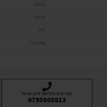
6.4 מטר
10 מטר
PVC
850g למ”ר
מעדיפים בטלפון? חייגו עכשיו
0795805813