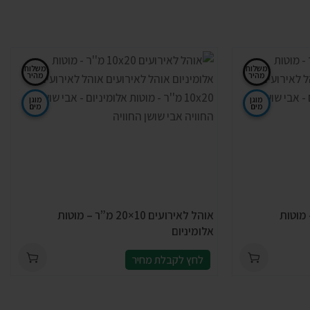
משלוח
משלוח
מהיר
מהיר
מוגן
מוגן
מים
מים
1×20 מ”ר – מוטות
אוהל לאירועים 10×20 מ”ר – מוטות
אלומיניום
לחץ לקבלת מחיר