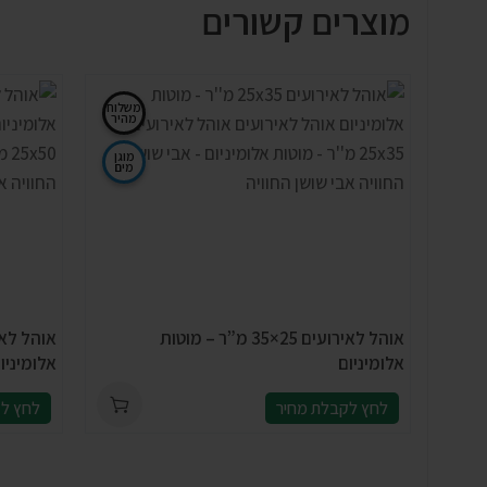
מוצרים קשורים
משלוח
מהיר
מוגן
מים
אוהל לאירועים 25×35 מ”ר – מוטות
אלומיניום
אלומיניו
לחץ לקבלת מחיר
לחץ לק