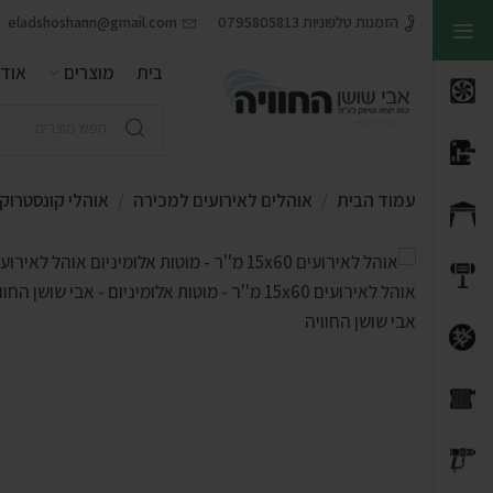
הזמנות טלפוניות 0795805813
eladshoshann@gmail.com
בית
מוצרים
אודו
עמוד הבית
אוהלים לאירועים למכירה
אוהלי קונסטרוקצ