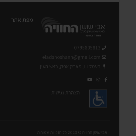
מפת אתר
0795805813
eladshoshann@gmail.com
העמל 11, פארק אפק, ראש העין
הצהרת נגישות
אבי שושן החוויה
© 2023 כל הזכויות שמורות