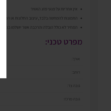
אין אחריות על פגעי מזג האוויר
התמונות להמחשה בלבד, עיצוב החלונות או המיקו
המחיר לא כולל הובלה והרכבה אשר יושלמו בנפרד 
מפרט טכני:
אורך:
רוחב:
גובה צד:
גובה מרכז: