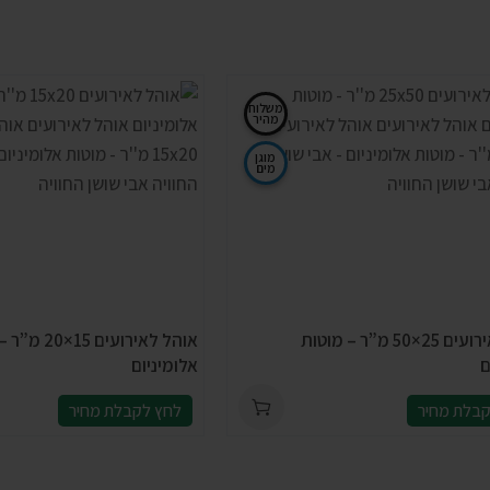
משלוח
מהיר
מוגן
מים
אוהל לאירועים 25×50 מ”ר – מוטות
אוהל לאירועים 5
ם
אלומיניום
בלת מחיר
לחץ לקבלת מחיר