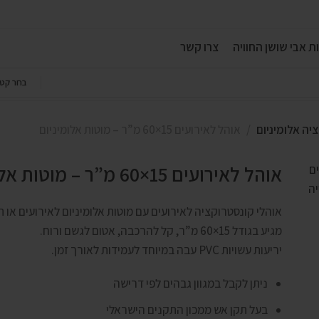
ת אבי שושן החוויה
צרו קשר
בחר קטג
יה אלומיניום
אוהל לאירועים 15×60 מ”ר – מוטות אלומיניום
אוהל לאירועים 15×60 מ”ר – מוטות אלומיניום
אוהלי קונסטרוקציה לאירועים עם מוטות אלומיניום לאירועים או ת
מגיע בגודל 15×60 מ”ר, קל להרכבה, אטום לגשם ורוח.
יריעות עשויות PVC עבה במיוחד לעמידות לאורך זמן.
ניתן לקבל במגוון גבהים לפי דרישה
בעל תקן אש ממכון התקנים הישראלי