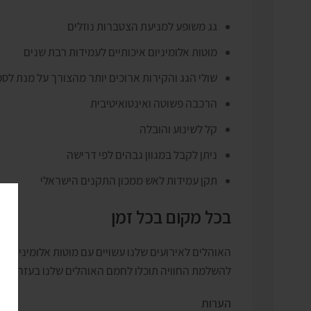
גג משופע למניעת הצטברות נוזלים
מוטות אלומיניום איכותיים לעמידות רבת שנים
שולי הגג והקירות ארוכים יותר מהצורך על מנת לספ
הרכבה פשוטה ואינטואיטיבית
קל לשינוע והובלה
ניתן לקבל במגוון גבהים לפי דרישה
תקן עמידות לאש ממכון התקנים הישראלי
בכל מקום בכל זמן
האוהלים לאירועים שלנו עשויים עם מוטות אלומיניום ח
להשלמת החוויה תוכלו לחמם האוהלים שלנו בעזרת מצננ
הערות