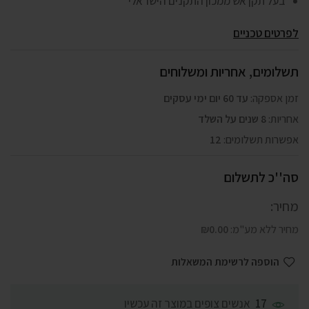
בעל תקן אש ממכון התקנים הישראלי
לפרטים טכניים
תשלומים, אחריות ומשלוחים
זמן אספקה:
עד 60 יום ימי עסקים
אחריות:
8 שנים על השלד
אפשרות תשלומים:
12
סה''כ לתשלום
מחיר:
מחיר ללא מע"מ:
0.00
₪
הוספה לרשימת המשאלות
אנשים צופים במוצר זה עכשיו
17