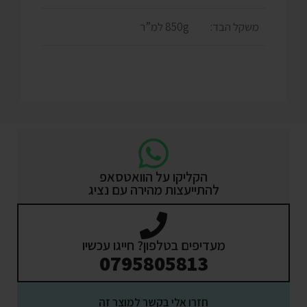
משקל הבד:
850g למ”ר
הקליקו על הוואטסאפ
להתייעצות מהירה עם נציג
מעדיפים בטלפון? חייגו עכשיו
0795805813
חזרו אלי בקשר למוצר זה