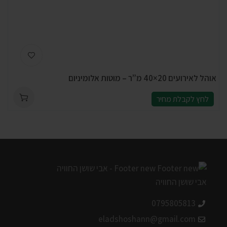
אוהל לאירועים 20×40 מ”ר – מוטות אלומיניום
לחץ לקבלת מחיר
0795805813
eladshoshann@gmail.com