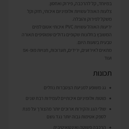
במיוחד, קל להרכבה, פירוק ואחסון.
צלעות האוהל עשויות אלומיניום איכותי, חזק וקל
משקל לפירוק והובלה.
יריעות האוהל עשויות PVC איכותי אטום למים
המשובץ בחלונות שקופים גדולים שמוסיפים תאורה
טבעית בשעות היום.
מתאים לאירועים, ירידים, תערוכות, חנויות פופ-אפ
ועוד
תכונות
גג משופע למניעת הצטברות נוזלים
מוטות אלומיניום איכותיים לעמידות רבת שנים
שולי הגג והקירות ארוכים יותר מהצורך על מנת
לספק אטימות גבוה יותר נגד גשם
הרכבה פשוטה ואינטואיטיבית