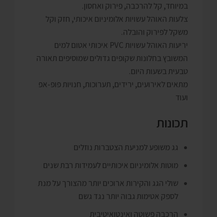
במיוחד, קל להרכבה, פירוק ואחסון.
צלעות האוהל עשויות אלומיניום איכותי, חזק וקל
משקל לפירוק והובלה.
יריעות האוהל עשויות PVC איכותי אטום למים
המשובץ בחלונות שקופים גדולים שמוסיפים תאורה
טבעית בשעות היום.
מתאים לאירועים, ירידים, תערוכות, חנויות פופ-אפ
ועוד
תכונות
גג משופע למניעת הצטברות נוזלים
מוטות אלומיניום איכותיים לעמידות רבת שנים
שולי הגג והקירות ארוכים יותר מהצורך על מנת
לספק אטימות גבוה יותר נגד גשם
הרכבה פשוטה ואינטואיטיבית