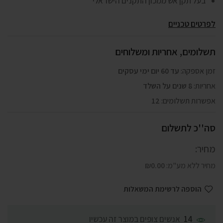
בעל תקן אש ממכון התקנים הישראלי
לפרטים טכניים
תשלומים, אחריות ומשלוחים
זמן אספקה:
עד 60 יום ימי עסקים
אחריות:
8 שנים על השלד
אפשרות תשלומים:
12
סה''כ לתשלום
מחיר:
מחיר ללא מע"מ:
0.00
₪
הוספה לרשימת המשאלות
אנשים צופים במוצר זה עכשיו
14