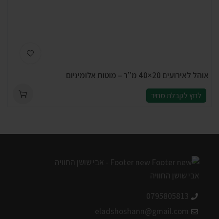
אוהל לאירועים 20×40 מ”ר – מוטות אלומיניום
לחץ לקבלת מחיר
0795805813
eladshoshann@gmail.com