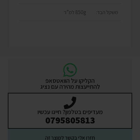
משקל הבד:
850g למ”ר
הקליקו על הוואטסאפ
להתייעצות מהירה עם נציג
מעדיפים בטלפון? חייגו עכשיו
0795805813
חזרו אלי בקשר למוצר זה