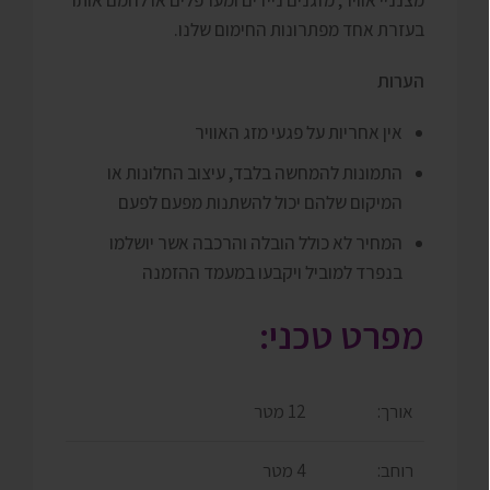
בעזרת אחד מפתרונות החימום שלנו.
הערות
אין אחריות על פגעי מזג האוויר
התמונות להמחשה בלבד, עיצוב החלונות או
המיקום שלהם יכול להשתנות מפעם לפעם
המחיר לא כולל הובלה והרכבה אשר יושלמו
בנפרד למוביל ויקבעו במעמד ההזמנה
מפרט טכני:
אורך:
12 מטר
רוחב:
4 מטר