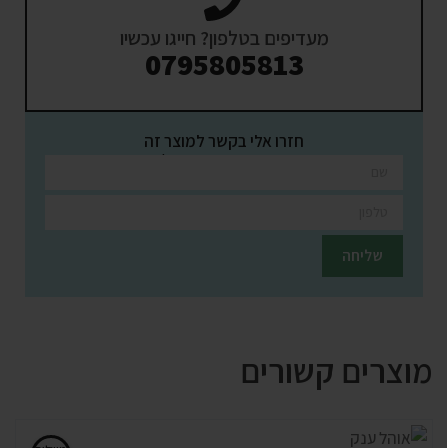
מעדיפים בטלפון? חייגו עכשיו
0795805813
חזרו אלי בקשר למוצר זה
השאירו פרטים ונציגינו יחזרו אליכם בהקדם
מוצרים קשורים