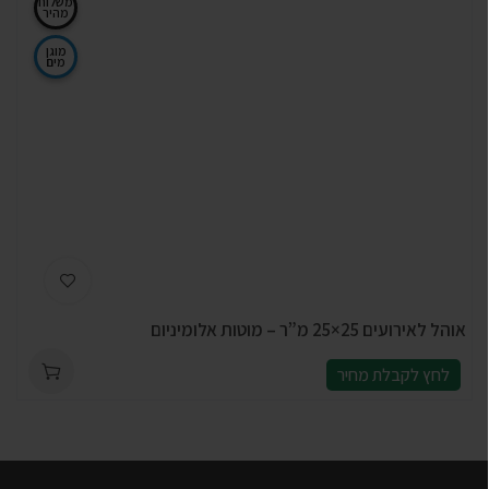
משלוח
מהיר
מוגן
מים
אוהל לאירועים 25×25 מ”ר – מוטות אלומיניום
לחץ לקבלת מחיר