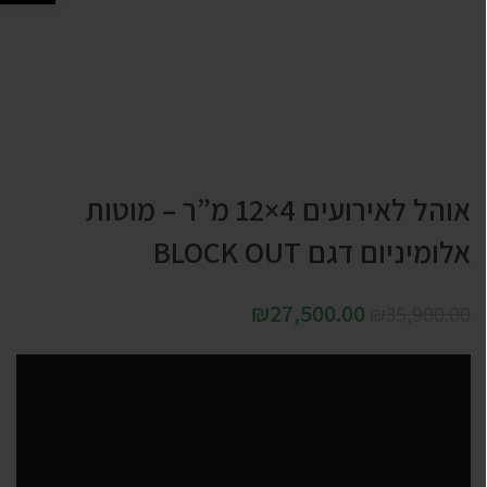
אוהל לאירועים 4×12 מ”ר – מוטות
אלומיניום דגם BLOCK OUT
₪
27,500.00
₪
35,900.00