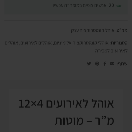
אנשים צופים במוצר זה עכשיו
20
מק"ט:
אוהל קונסטרוקציה ענק
קטגוריות:
אוהלי קונסטרוקציה אלומיניום
,
אוהלים לאירועים
,
אוהלים
לאירועים למכירה
שתף:
אוהל לאירועים 4×12
מ”ר – מוטות