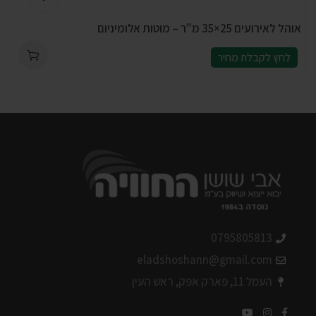
אוהל לאירועים 25×35 מ”ר – מוטות אלומיניום
לחץ לקבלת מחיר
0795805813
eladshoshann@gmail.com
העמל 11, פארק אפק, ראש העין