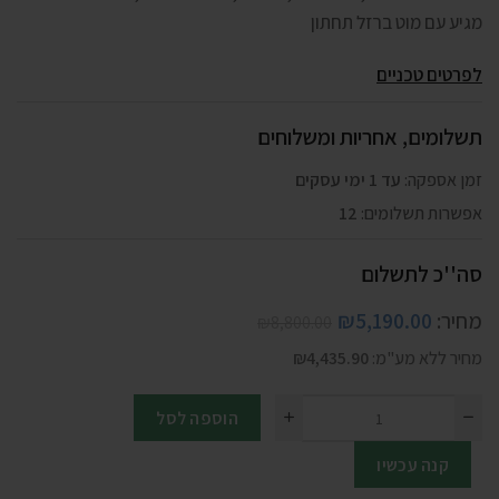
מגיע עם מוט ברזל תחתון
לפרטים טכניים
תשלומים, אחריות ומשלוחים
זמן אספקה:
עד 1 ימי עסקים
אפשרות תשלומים:
12
סה''כ לתשלום
מחיר:
5,190.00
₪
₪
8,800.00
מחיר ללא מע"מ:
4,435.90
₪
הוספה לסל
קנה עכשיו