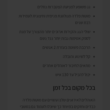
גג משופע למניעת הצטברות נוזלים
מוטות פלדה מגולוונת פנימית וחיצונית לעמידות
רבת שנים
שולי הגג והקירות ארוכים יותר מהצורך על מנת
לספק אטימות גבוה יותר נגד גשם
הרכבה פשוטה בעזרת 2 אנשים
קל לשינוע והובלה
מתאים לחיבור לאוהלים אחרים
יכול להכיל עד 130 איש
בכל מקום בכל זמן
האוהלים לאירועים שלנו עשויים עם מוטות פלדה
כבדים וחזקים במיוחד כך שיוכלו לעמוד גם במשבי