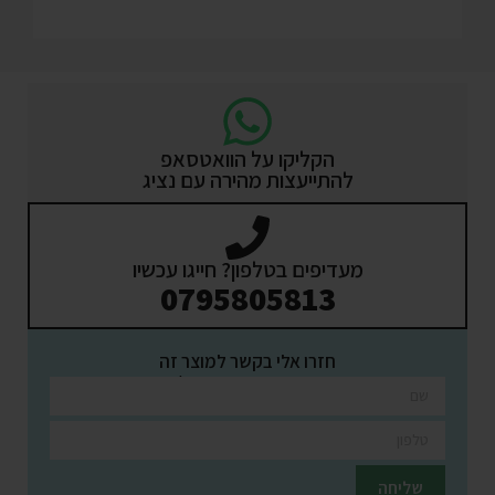
הקליקו על הוואטסאפ
להתייעצות מהירה עם נציג
מעדיפים בטלפון? חייגו עכשיו
0795805813
חזרו אלי בקשר למוצר זה
השאירו פרטים ונציגינו יחזרו אליכם בהקדם