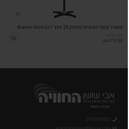
מאוורר עמוד תעשייתי מחוזק 20 אינץ’ דגם Breeze-Vent
₪
526.00
₪
479.00
0795805813
eladshoshann@gmail.com