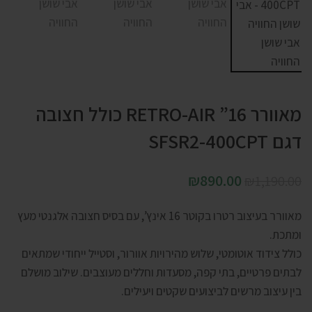
מאוורר 16” RETRO-AIR כולל חצובה
דגם SFSR2-400CPT
₪
890.00
₪
1,190.00
מאוורר בעיצוב רטרו בקוטר 16 אינץ’, עם בסיס חצובה אלגנטי מעץ
ומתכת.
כולל צידוד אוטומטי, שלוש מהירויות אוורור, וסטייל ייחודי שמתאים
לבתים פרטיים, בתי קפה, מסעדות וחללים מעוצבים. שילוב מושלם
בין עיצוב מרשים לביצועים שקטים ויעילים.