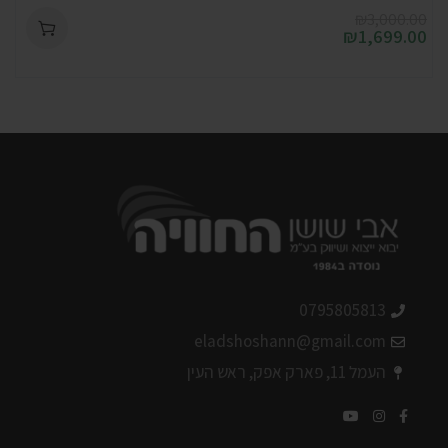
₪
3,000.00
₪
1,699.00
0795805813
eladshoshann@gmail.com
העמל 11, פארק אפק, ראש העין