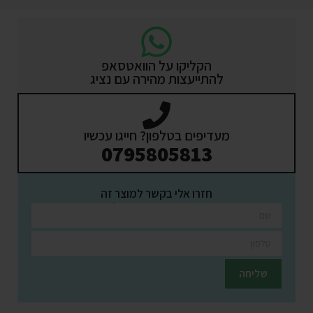
הקליקו על הוואטסאפ
להתייעצות מהירה עם נציג
מעדיפים בטלפון? חייגו עכשיו
0795805813
חזרו אלי בקשר למוצר זה
השאירו פרטים ונציגינו יחזרו אליכם בהקדם