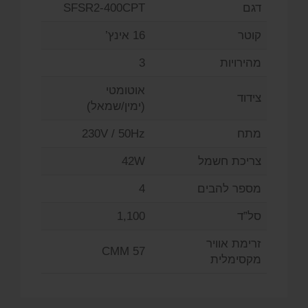
דגם
SFSR2-400CPT
קוטר
16 אינץ’
מהירויות
3
אוטומטי
צידוד
(ימין/שמאל)
מתח
230V / 50Hz
צריכת חשמל
42W
מספר להבים
4
סל”ד
1,100
זרימת אוויר
57 CMM
מקסימלית