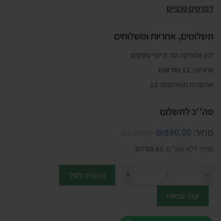
לפרטים טכניים
תשלומים, אחריות ומשלוחים
זמן אספקה:
עד 5 ימי עסקים
אחריות:
12 חודשים
אפשרות תשלומים:
12
סה''כ לתשלום
מחיר:
890.00
₪
₪
1,190.00
מחיר ללא מע"מ:
760.68
₪
הוספה לסל
קנה עכשיו