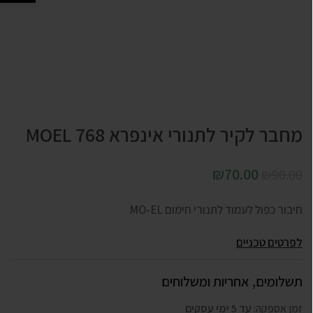
מחבר לקיר לתנורי אינפרא 768 MOEL
₪
70.00
₪
90.00
חיבור כפול לעמוד לתנורי חימום MO-EL
לפרטים טכניים
תשלומים, אחריות ומשלוחים
זמן אספקה:
עד 5 ימי עסקים