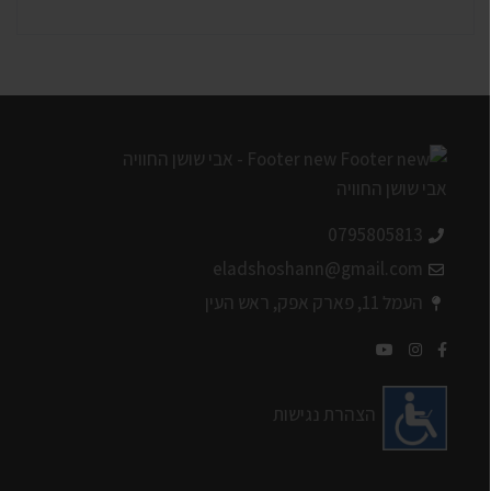
0795805813
eladshoshann@gmail.com
העמל 11, פארק אפק, ראש העין
הצהרת נגישות