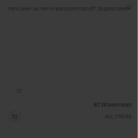
תותח חימום RT 20
₪
2,790.00