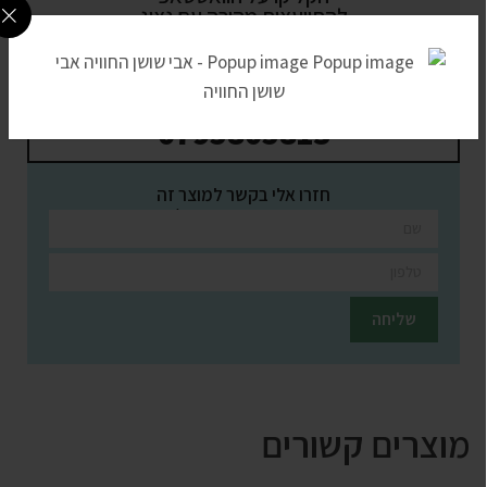
להתייעצות מהירה עם נציג
מעדיפים בטלפון? חייגו עכשיו
0795805813
חזרו אלי בקשר למוצר זה
השאירו פרטים ונציגינו יחזרו אליכם בהקדם
מוצרים קשורים