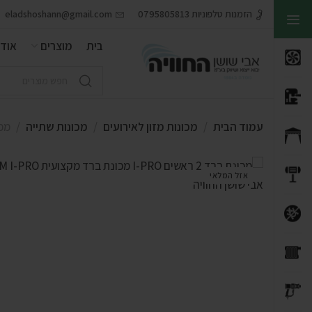
הזמנות טלפוניות 0795805813
eladshoshann@gmail.com
בית
מוצרים
אודו
עמוד הבית
מכונות מזון לאירועים
מכונות שתייה
מכונת
אזל המלאי