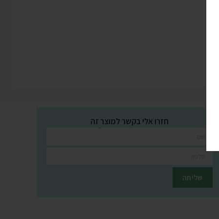
חזרו אלי בקשר למוצר זה
השאירו פרטים ונציגינו יחזרו אליכם בהקדם