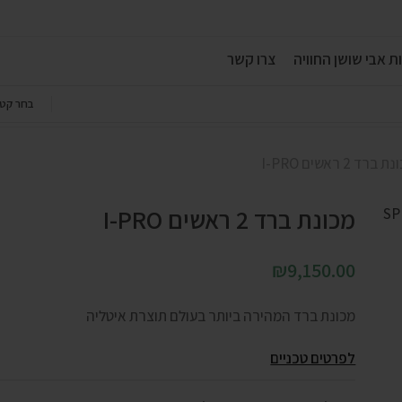
ת אבי שושן החוויה
צרו קשר
בחר קטג
 ברד 2 ראשים I-PRO
מכונת ברד 2 ראשים I-PRO
₪
9,150.00
מכונת ברד המהירה ביותר בעולם תוצרת איטליה
לפרטים טכניים