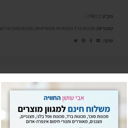
מק"ט:
I-PRO 2
קטגוריות:
מכונות ברד מקצועיות ותעשייתיות
,
מכונות מזון לאירוע
שתף: