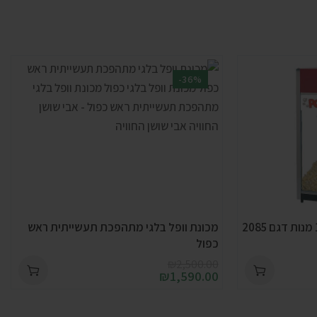
-36%
מכונת פופקורן מקצועית 150 מנות דגם 2085
מכונת וופל בלגי מתהפכת תעשייתית ראש
כפול
₪
2,500.00
₪
1,590.00