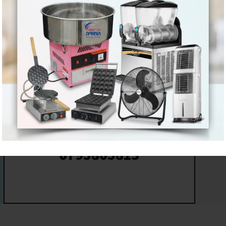
ות על דפנות המיכל, אין צורך בניקוז נוזלי הלחות
גיע לטמפרטורה המבוקשת
 ברד אחרות)
מעדיפים בטלפון? חייגו עכשיו
0795805813