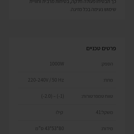
כך תבטיחו פעולה חלקה, בטיחות מרבית וחוויית
שימוש נעימה בכל מזיגה.
פרטים טכניים
הספק:
1000W
מתח:
220-240V / 50 Hz
טווח טמפרטורות:
(1-) – (2.0-)
משקל:41
קילו
מידות:
80*53*43 ס”מ