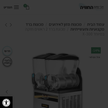
0
תפריט
עמוד הבית
מכונות מזון לאירועים
מכונות ברד
מקצועיות ותעשייתיות
מכונת ברד 2 ראשים חזקה
במיוחד X-300
-14%
חדש!
אזל המלאי
בלעדי
בחוויה
פתח סרגל 