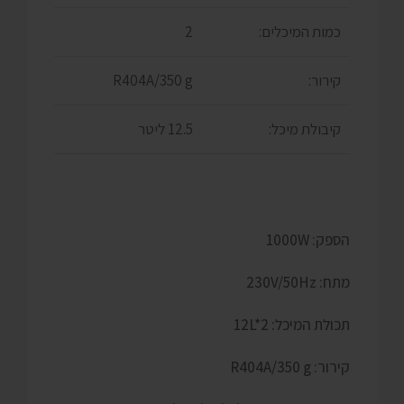
כמות המיכלים:
2
קירור:
R404A/350 g
קיבולת מיכל:
12.5 ליטר
הספק: 1000W
מתח: 230V/50Hz
תכולת המיכל: 12L*2
קירור: R404A/350 g