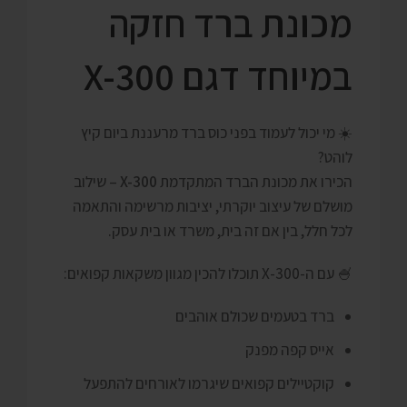
מכונת ברד חזקה
במיוחד דגם X-300
☀️ מי יכול לעמוד בפני כוס ברד מרעננת ביום קיץ
לוהט?
הכירו את מכונת הברד המתקדמת
X-300
– שילוב
מושלם של עיצוב יוקרתי, יציבות מרשימה והתאמה
לכל חלל, בין אם זה בית, משרד או בית עסק.
🍧 עם ה-X-300 תוכלו להכין מגוון משקאות קפואים:
ברד בטעמים שכולם אוהבים
אייס קפה מפנק
קוקטיילים קפואים שיגרמו לאורחים להתפעל