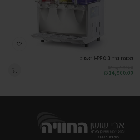
מכונת ברד I-PRO 3 ראשים
₪
16,200.00
₪
14,860.00