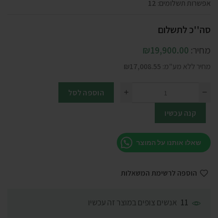
אפשרות תשלומים:
12
סה''כ לתשלום
מחיר:
19,900.00
₪
מחיר ללא מע"מ:
17,008.55
₪
הוספה לסל
קנה עכשיו
שאלו אותנו על המוצר
הוספה לרשימת המשאלות
אנשים צופים במוצר זה עכשיו
11