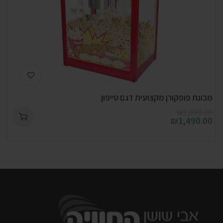
מכונת פופקורן מקצועית דגם טייפון
₪
2,390.00
₪
1,490.00