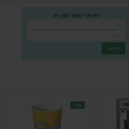
חזרו אלי בקשר למוצר זה
השאירו פרטים ונציגינו יחזרו אליכם בהקדם
-34%