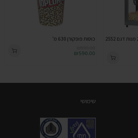
מכונת פופקורן מקצועית 250 מנות דגם 2552
כוסות פופקורן 630 מ’
₪
890.00
₪
590.00
שימושי