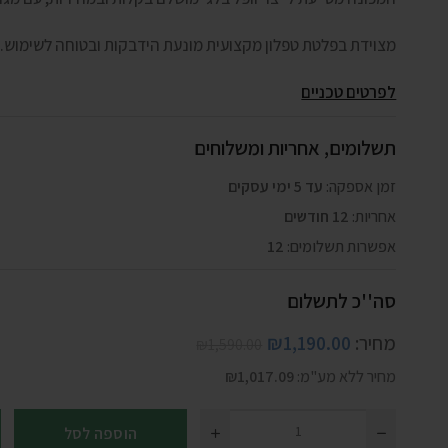
מצוידת בפלטת טפלון מקצועית מונעת הידבקות ובטוחה לשימוש.
לפרטים טכניים
תשלומים, אחריות ומשלוחים
זמן אספקה:
עד 5 ימי עסקים
אחריות:
12 חודשים
אפשרות תשלומים:
12
סה''כ לתשלום
מחיר:
1,190.00
₪
₪
1,590.00
מחיר ללא מע"מ:
1,017.09
₪
הוספה לסל