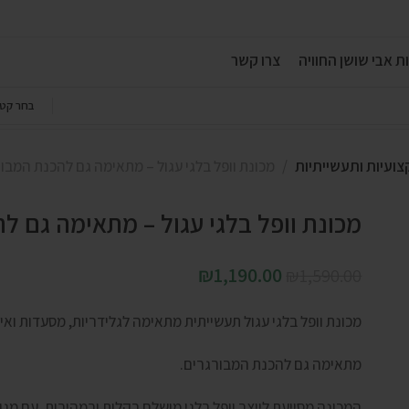
ת אבי שושן החוויה
צרו קשר
בחר קטג
צועיות ותעשייתיות
מכונת וופל בלגי עגול – מתאימה גם להכנת המבור
מכונת וופל בלגי עגול – מתאימה גם ל
₪
1,190.00
₪
1,590.00
מכונת וופל בלגי עגול תעשייתית מתאימה לגלידריות, מסעדות ואיר
מתאימה גם להכנת המבורגרים.
המכונה מסייעת לייצר וופל בלגי מושלם בקלות ובמהירות, עם מגוו