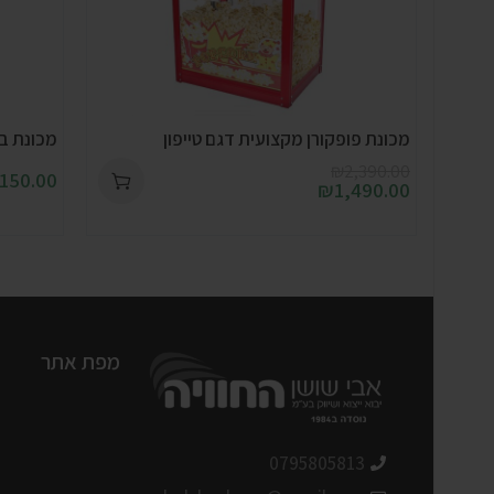
מכונת פופקורן מקצועית דגם טייפון
מכונת ברד 2 ראשים
₪
2,390.00
,150.00
₪
1,490.00
מפת אתר
0795805813