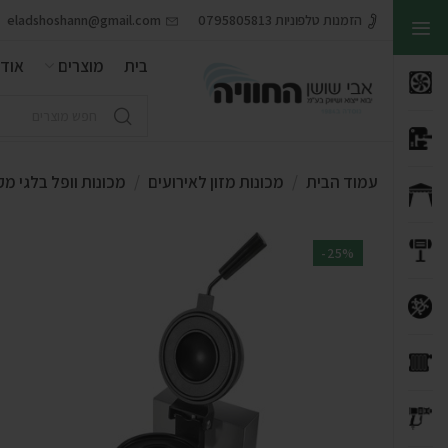
הזמנות טלפוניות 0795805813
eladshoshann@gmail.com
בית
מוצרים
אודו
עמוד הבית
מכונות מזון לאירועים
מכונות וופל בלגי מק
-25%