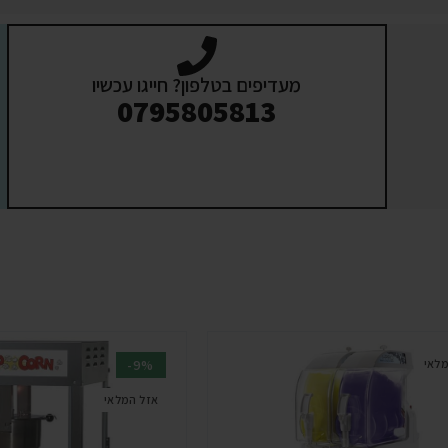
מעדיפים בטלפון? חייגו עכשיו
0795805813
מלאי
-9%
אזל המלאי