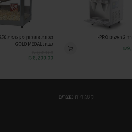
 I-PRO
מבית GOLD MEDAL
₪
9
₪
9,000.00
₪
8,200.00
קטגוריות מוצרים