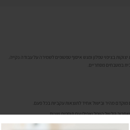
 יצוקות בציפוי טפלון ומגש איסוף טפטופים לשמירה על עבודה נקייה.
יבית במטבחים מסחריים.
 מוקדם מהיר ובישול אחיד לתוצאות עקביות בכל פעם.
חרור קל של הוופל ואפילו עם תוספות שונות.
קם וההשחמה של הוופל שלכך כך שיתאימו להעדפות הלקוחות.