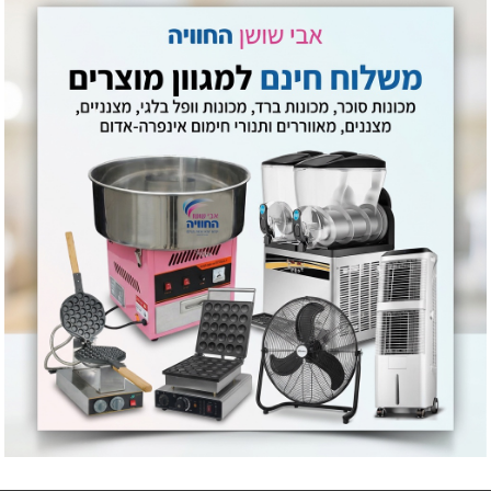
רך זמן במטבח מסחרי.
ת הרגל הקומפקטית שלו תוך שמירה על תפוקה גבוהה.
ר אחיד וממזער חללים ריקים ונזילות.
למניעת בישול יתר.
 שאריות וטפטופים.
מהפלטות העליונות והתחתונות.
הנירוסטה.