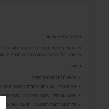
מתאימה לשימוש מסחרי
מכונת וופל בלגי מגיעה בסיס כבד עשוי נירוסטה, פלטות
מכונות הוופל בלגי שלנו נוצרו לעמוד בעבודה אינטנס
תכונות
מתאימה גם להכנת המבורגר
חימום מהיר – גופי החימום החזקים מבטיחים חימום
משטח נון-סטיק – משטח הבישול הנון-סטיק מבטיח ש
בקרת טמפרטורה מתכווננת – התאם אישית את המר