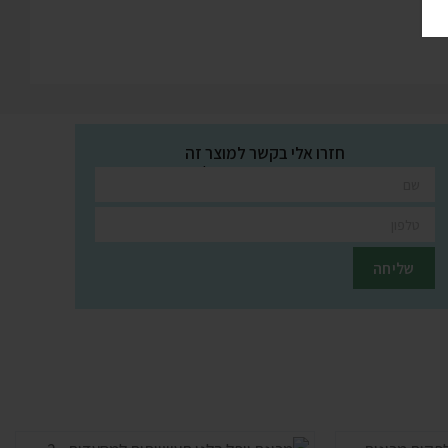
חזרו אלי בקשר למוצר זה
השאירו פרטים ונציגינו יחזרו אליכם בהקדם