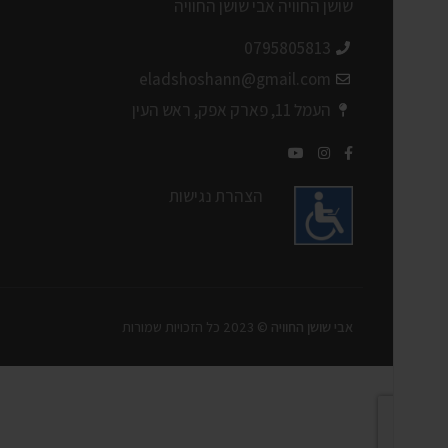
0795805813
eladshoshann@gmail.com
העמל 11, פארק אפק, ראש העין
הצהרת נגישות
אבי שושן החוויה
© 2023 כל הזכויות שמורות