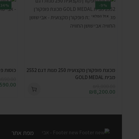
-34%
-9%
אזל המלאי
מכונת פופקורן מקצועית 250 מנות דגם 2552
כוסות פופקור
מבית GOLD MEDAL
₪
890.00
590.00
₪
9,000.00
₪
8,200.00
מפת אתר