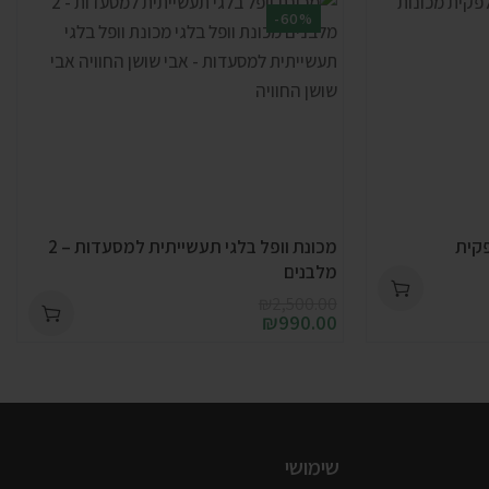
-60%
פקית
מכונת וופל בלגי תעשייתית למסעדות – 2
מלבנים
₪
2,500.00
₪
990.00
שימושי