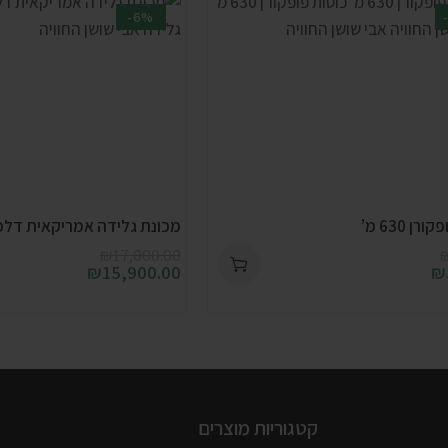
-6%
ן 630 מ’
מכונת גלידה אמריקאית דל
₪
17,000.00
₪
15,900.00
₪
קטגוריות מוצרים