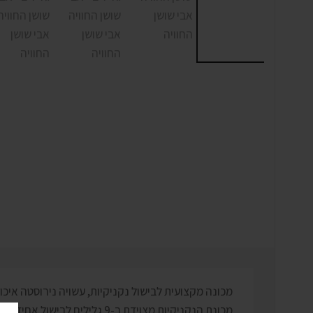
מכונה מקצועית לבישול נקניקיות, עשויה נירוסטה איכו
מכונת הנקניקיות מצוידת ב-9 גלילים לבישול אחיד ומהיר של נקניקיות בטמפרטורה הנכונה!