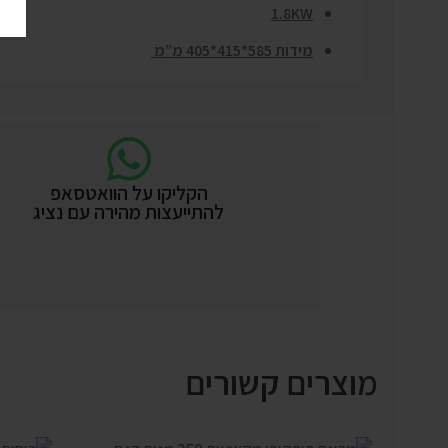
1.8KW
מידות 585*415*405 מ”מ
הקליקו על הוואטסאפ
להתייעצות מהירה עם נציג
מוצרים קשורים