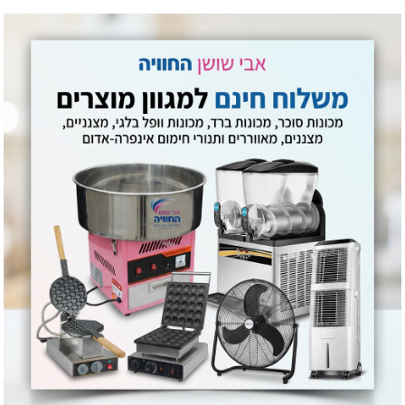
סיבוב הגלילים לבישול אחיד מכל הכיוונים.
י כדורגל וחנויות נוחות.
וטפטופים מהנקניקיות
אחיד
י
את המכונה למצב שמירת חום למניעת בישול יתר
ת לשמירה על בריאות הלקוחות