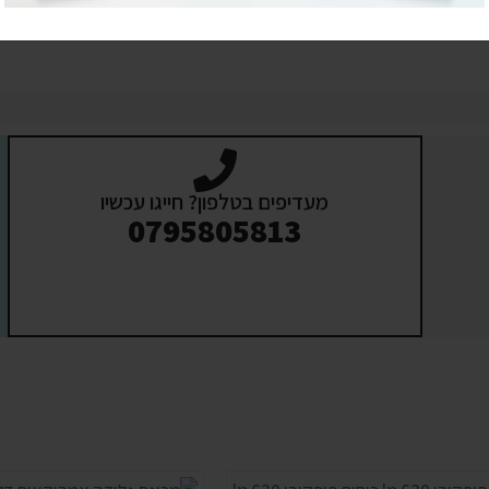
מעדיפים בטלפון? חייגו עכשיו
0795805813