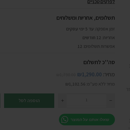
לפרטים טכניים
תשלומים, אחריות ומשלוחים
זמן אספקה:
עד 5 ימי עסקים
אחריות:
12 חודשים
אפשרות תשלומים:
12
סה''כ לתשלום
מחיר:
1,290.00
₪
₪
1,790.00
מחיר ללא מע"מ:
1,102.56
₪
הוספה לסל
שאלו אותנו על המוצר