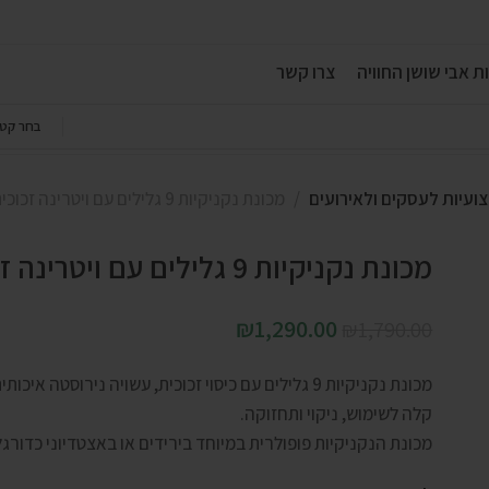
ת אבי שושן החוויה
צרו קשר
בחר קטג
צועיות לעסקים ולאירועים
מכונת נקניקיות 9 גלילים עם ויטרינה זכוכית
מכונת נקניקיות 9 גלילים עם ויטרינה זכוכית
₪
1,290.00
₪
1,790.00
מכונת נקניקיות 9 גלילים עם כיסוי זכוכית, עשויה נירוסטה איכותית עם זכוכית הגנה לשמירה על איכות המזון.
קלה לשימוש, ניקוי ותחזוקה.
מכונת הנקניקיות פופולרית במיוחד בירידים או באצטדיוני כדורגל 