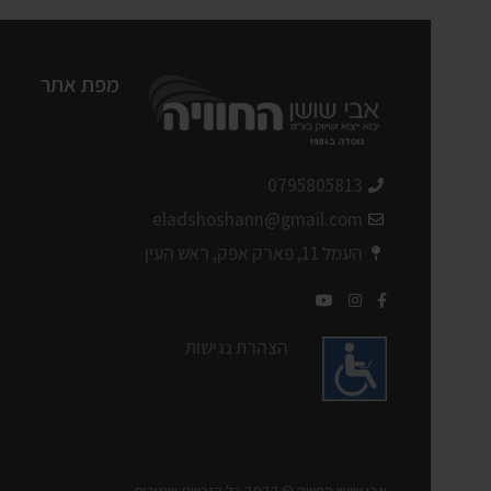
מפת אתר
0795805813
eladshoshann@gmail.com
העמל 11, פארק אפק, ראש העין
הצהרת נגישות
אבי שושן החוויה
© 2023 כל הזכויות שמורות