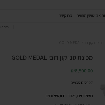
ת אבי שושן החוויה
צרו קשר
בחר קטג
ת סנו קון דובי GOLD MEDAL
מכונת סנו קון דובי GOLD MEDAL
₪
6,500.00
לפרטים טכניים
תשלומים, אחריות ומשלוחים
זמן אספקה:
עד 5 ימי עסקים