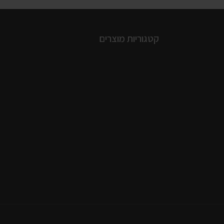
קטגוריות מוצרים