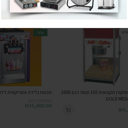
מלאי
-6%
מכונת פופקורן מקצועית 150 מנות דגם 2085
מכונת גלידה אמריקאית דל
₪
17,000.00
₪
15,900.00
₪
5,