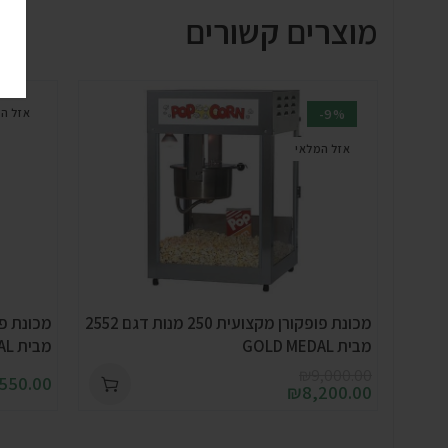
מוצרים קשורים
-9%
אזל ה
אזל המלאי
מכונת פופקורן מקצועית 250 מנות דגם 2552
מבית GOLD MEDAL
מבית GOLD MEDAL
₪
9,000.00
550.00
₪
8,200.00