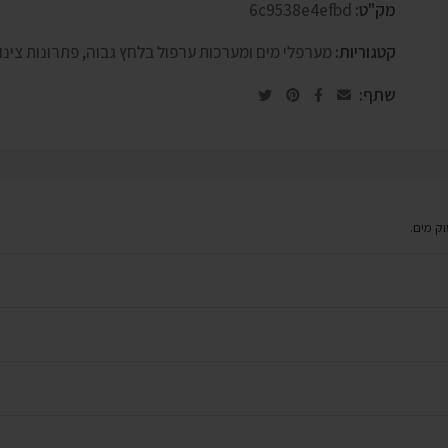
מק"ט:
6c9538e4efbd
קטגוריות:
מערפלי מים ומערכות ערפול בלחץ גבוה
,
פתרונות צינון
שתף:
ק מים.