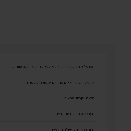
מערפל מים דקורטיבי עוצמתי ועמיד, הפועל באמצעות מערכת ריסו
אידיאלי לצינון חללים פתוחים או פתוחים למחצה.
מראה יוקרתי ומרשים.
מערכת סינון מים מתקדמת.
גבוה במיוחד לפעולה היקפית.