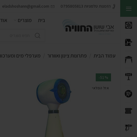
הזמנות טלפוניות 0795805813
eladshoshann@gmail.com
בית
מוצרים
אודו
עמוד הבית
פתרונות צינון ואוורור
מערפלי מים ומערכות
-51%
אזל המלאי