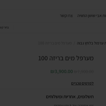
ת אבי שושן החוויה
צרו קשר
בחר קטג
 ערפול בלחץ גבוה
מערפל מים בריזה 100
מערפל מים בריזה 100
₪
3,900.00
₪
7,900.00
לפרטים טכניים
תשלומים, אחריות ומשלוחים
זמן אספקה:
עד 5 ימי עסקים