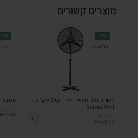
מוצרים קשורים
-42%
-9%
אזל המלאי
אזל ה
מאוורר עמוד תעשייתי מחוזק 20 אינץ’ דגם
מצנן אוויר  BX3 7,000
Breeze-Vent
,590.00
,490.00
₪
526.00
₪
479.00