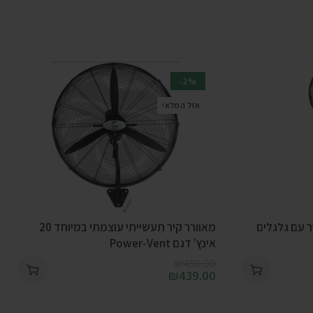
-2%
אזל המלאי
ם תעשייתי 40 ליטר עם גלגלים
מאוורר קיר תעשייתי עוצמתי במיוחד 20
אינץ’ דגם Power-Vent
₪
450.00
₪
439.00