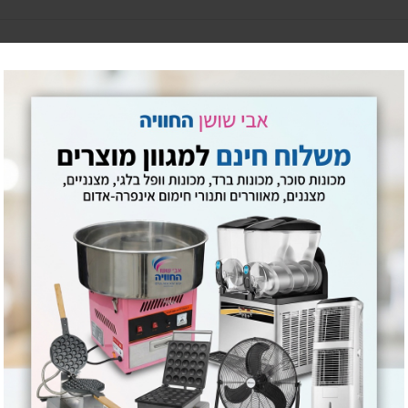
ים ועוד.