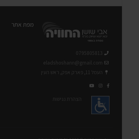
מפת אתר
0795805813
eladshoshann@gmail.com
העמל 11, פארק אפק, ראש העין
הצהרת נגישות