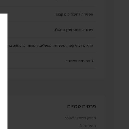
אפשרות לחיבור מים קבוע .
צידוד אוטומטי (ימין שמאל).
מתאים לבתי קפה, מסעדות, מפעלים, חממות, מרפסות, בתים פרטי
3 מהירויות משתנות
פרטים טכניים
הספק חשמלי: 550W
מהירויות: 3