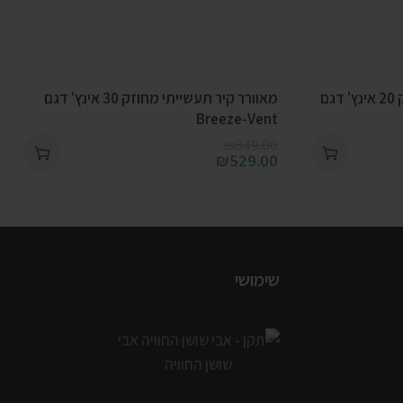
מאוורר עמוד תעשייתי מחוזק 20 אינץ’ דגם
מאוורר קיר תעשייתי מחוזק 30 אינץ’ דגם
Breeze-Vent
₪
649.00
₪
529.00
שימושי