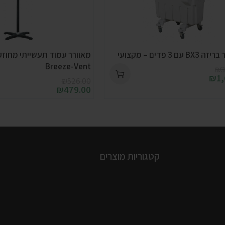
עם 3 פדים – מקצועי
Breeze-Vent
₪
3
₪
1
₪
526.00
₪
479.00
קטגוריות מוצרים