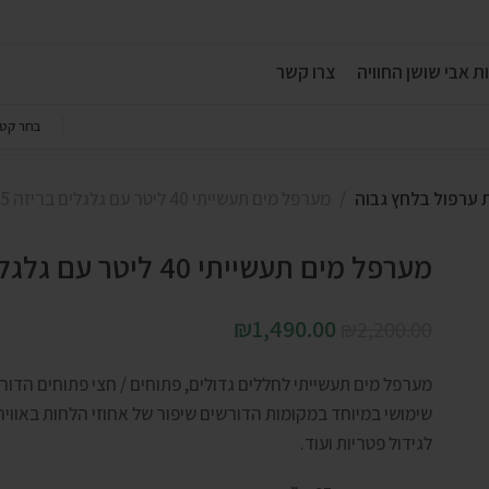
ת אבי שושן החוויה
צרו קשר
בחר קטג
 ערפול בלחץ גבוה
מערפל מים תעשייתי 40 ליטר עם גלגלים בריזה B65
מערפל מים תעשייתי 40 ליטר עם גלגלים בריזה B65
₪
1,490.00
₪
2,200.00
מערפל מים תעשייתי לחללים גדולים, פתוחים / חצי פתוחים הדורש
שימושי במיוחד במקומות הדורשים שיפור של אחוזי הלחות באוויר 
לגידול פטריות ועוד.