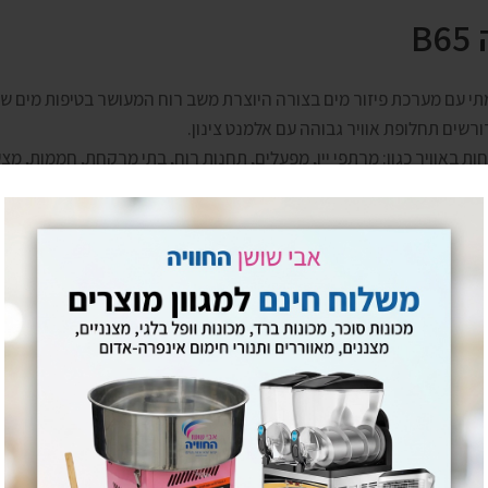
B
י עם מערכת פיזור מים בצורה היוצרת משב רוח המעושר בטיפות מים שס
רשים תחלופת אוויר גבוהה עם אלמנט צינון.
 באוויר כגון: מרתפי יין, מפעלים, תחנות רוח, בתי מרקחת, חממות, מצעי
טפטוף