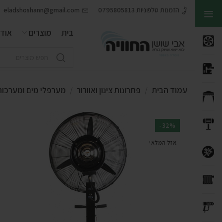
הזמנות טלפוניות 0795805813
eladshoshann@gmail.com
בית
מוצרים
אודו
עמוד הבית
פתרונות צינון ואוורור
מערפלי מים ומערכות
-32%
אזל המלאי