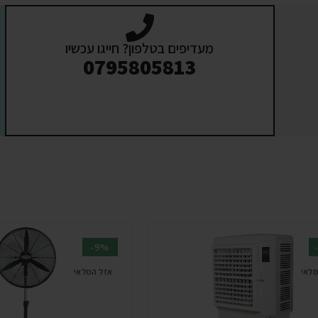
מעדיפים בטלפון? חייגו עכשיו
0795805813
-9%
מלאי
אזל המלאי