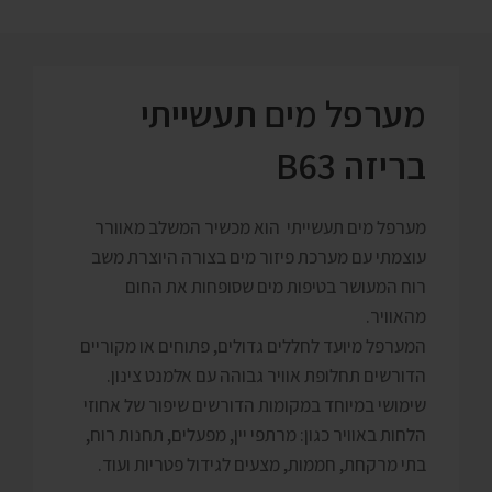
מערפל מים תעשייתי
בריזה B63
מערפל מים תעשייתי הוא מכשיר המשלב מאוורר
עוצמתי עם מערכת פיזור מים בצורה היוצרת משב
רוח המעושר בטיפות מים שסופחות את החום
מהאוויר.
המערפל מיועד לחללים גדולים, פתוחים או מקוריים
הדורשים תחלופת אוויר גבוהה עם אלמנט צינון.
שימושי במיוחד במקומות הדורשים שיפור של אחוזי
הלחות באוויר כגון: מרתפי יין, מפעלים, תחנות רוח,
בתי מרקחת, חממות, מצעים לגידול פטריות ועוד.