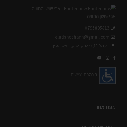
0795805813
eladshoshann@gmail.com
העמל 11, פארק אפק, ראש העין
הצהרת נגישות
מפת אתר