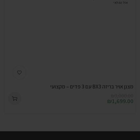
אזל המלאי
מצנן אויר בריזה BX3 עם 3 פדים – מקצועי
₪
3,000.00
₪
1,699.00