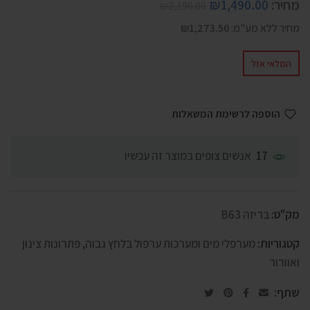
מחיר:
1,490.00
₪
₪
2,190.00
מחיר ללא מע"מ:
1,273.50
₪
המלאי אזל
הוספה לרשימת המשאלות
אנשים צופים במוצר זה עכשיו
17
מק"ט:
בריזה B63
קטגוריות:
מערפלי מים ומערכות ערפול בלחץ גבוה
,
פתרונות צינון
ואוורור
שתף: