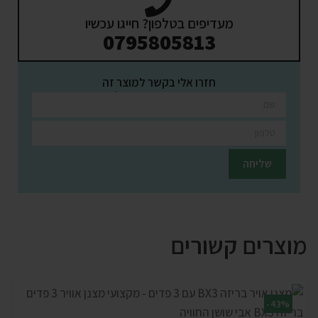
מעדיפים בטלפון? חייגו עכשיו
0795805813
חזרו אלי בקשר למוצר זה
השאירו פרטים ונציגינו יחזרו אליכם בהקדם
מוצרים קשורים
-43%