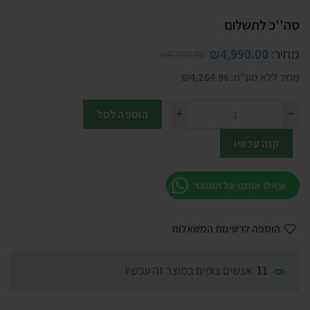
סה''כ לתשלום
מחיר:
4,990.00
₪
₪
6,300.00
מחיר ללא מע"מ:
4,264.96
₪
הוספה לסל
קנה עכשיו
שאלו אותנו על המוצר
הוספה לרשימת המשאלות
אנשים צופים במוצר זה עכשיו
11