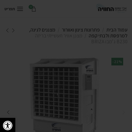
0
תפריט
עמוד הבית
פתרונות צינון ואוורור
מצננים לגינה,
למרפסת ולבתי קפה
מצנן אוויר תעשייתי בריזה
B230 ג’מבו BRIZA
-21%
פתח סרגל 