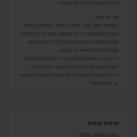
קיימת גם מערכת לחיטוי האוויר)
איך זה עובד?
המכשיר מושך אוויר מצידו האחורי בעזרת המדחף
ומאלץ אותו לנוע דרך פדים ספוגי מים. הפדים הלחים
סופגים ומסננים את האבק הלכלוך יחד עם החום
ומשאירים את האוויר נעים וצונן.
כל מצנן, בהתאם למטרתו צורך כמות מים ספציפית
לשעה ומגיע עם מיכל בנפח תואם. בימים חמים
במיוחד, תוכלו להוסיף קרחונים למים לקבלת תוצאות
קרירות במיוחד.
פרטים טכניים
הספק חשמלי: 850W