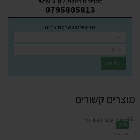
מעדיפים בטלפון? חייגו עכשיו
0795805813
חזרו אלי בקשר למוצר זה
השאירו פרטים ונציגינו יחזרו אליכם בהקדם
מוצרים קשורים
-20%
אזל המלאי