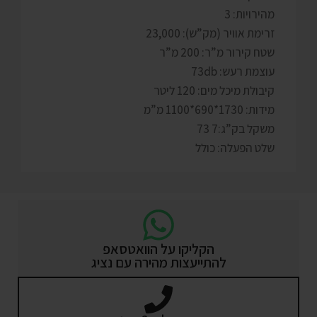
מהירויות: 3
זרימת אוויר (מק”ש): 23,000
שטח קירור מ”ר: 200 מ”ר
עוצמת רעש: 73db
קיבולת מיכל מים: 120 ליטר
מידות: 1730*690*1100 מ”מ
משקל בק”ג:7 73
שלט הפעלה: כולל
הקליקו על הוואטסאפ
להתייעצות מהירה עם נציג