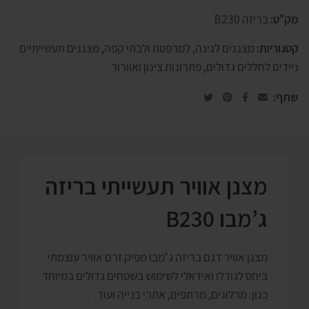
מק"ט:
בריזה B230
קטגוריות:
מצננים לגינה, למרפסת ולבתי קפה
,
מצננים תעשייתיים
ניידים לחללים גדולים
,
פתרונות צינון ואוורור
שתף:
מצנן אוויר תעשייתי בריזה
ג’מבו B230
מצנן אוויר דגם בריזה ג’מבו מפיק זרם אוויר עוצמתי
ביחס לגודלו ואידאלי לשימוש בשטחים גדולים במיוחד
כגון: מרלוגים, מרתפים, אתרי בנייה ועוד.