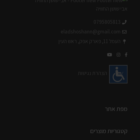
0795805813
eladshoshann@gmail.com
העמל 11, פארק אפק, ראש העין
הצהרת נגישות
מפת אתר
קטגוריות מוצרים