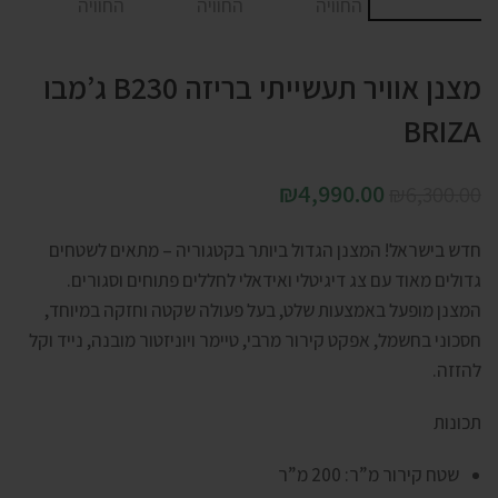
מצנן אוויר תעשייתי בריזה B230 ג’מבו
BRIZA
₪
4,990.00
₪
6,300.00
חדש בישראל! המצנן הגדול ביותר בקטגוריה – מתאים לשטחים
גדולים מאוד עם צג דיגיטלי ואידאלי לחללים פתוחים וסגורים.
המצנן מופעל באמצעות שלט, בעל פעולה שקטה וחזקה במיוחד,
חסכוני בחשמל, אפקט קירור מרבי, טיימר ויוניזטור מובנה, נייד וקל
להזזה.
תכונות
שטח קירור מ”ר: 200 מ”ר