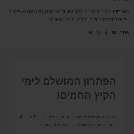
קטגוריות:
מצננים לגינה, למרפסת ולבתי קפה
,
מצננים תעשייתיים
ניידים לחללים גדולים
,
פתרונות צינון ואוורור
שתף:
הפתרון המושלם לימי
הקיץ החמים!
מצנן אוויר תעשייתי למפעלים ומחסנים גדולים טורבו T9 מבית JH
– החברה המובילה בעולם ליצור מצננים תעשייתיים!