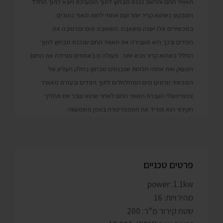
האוויר החם והרטוב נכנס מבחוץ לתוך המערכת ויוצא לתוך החלל
המבקש כשהוא קריר יותר ועם אחוזי לחות מאוד נמוכים .
במכשירים אלו ישנה משאבה השואבת מים ומרטיבה את
הפדים ובכך היא מעבירה את האוויר החם שנכנס מבחוץ לתוך
החלל כשהוא קריר ויבש יותר. פעולה זו באחוזים מורידה את החום
המעיק ואת אחוזי הלחות שנכנסים מבחוץ בחלק העליון של
המכשיר זורמים מים המחלחלים לתוך הפדים ובעזרת מאוורר
צנטריפוגלי העברת האוויר החם לאחר שהוא עובר את תהליך
הקירור הוא מוריד את הטמפרטורה באפן משמעותי.
פרטים טכניים
power: 1.1kw
מהירויות: 16
שטח קירור מ”ר: 200