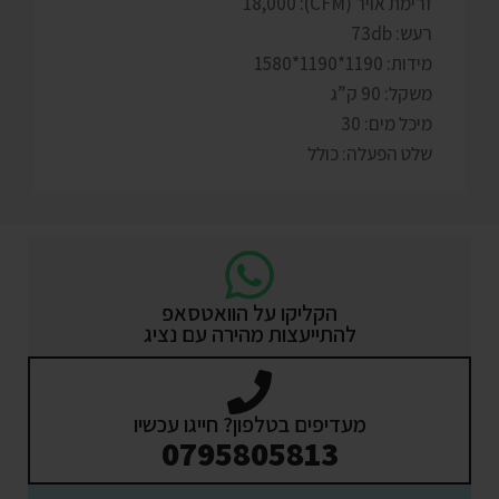
זרימת אויר (CFM): 18,000
רעש: 73db
מידות: 1190*1190*1580
משקל: 90 ק”ג
מיכל מים: 30
שלט הפעלה: כולל
הקליקו על הוואטסאפ
להתייעצות מהירה עם נציג
מעדיפים בטלפון? חייגו עכשיו
0795805813