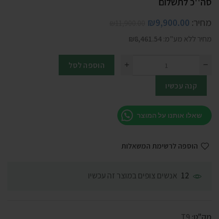
סה''כ לתשלום
מחיר:
9,900.00
₪
₪
11,900.00
מחיר ללא מע"מ:
8,461.54
₪
הוספה לסל
קנה עכשיו
שאלו אותנו על המוצר
הוספה לרשימת המשאלות
אנשים צופים במוצר זה עכשיו
12
מק"ט:
T9