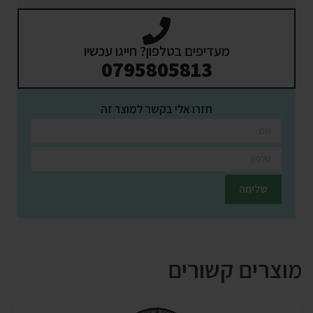
מעדיפים בטלפון? חייגו עכשיו
0795805813
חזרו אלי בקשר למוצר זה
השאירו פרטים ונציגינו יחזרו אליכם בהקדם
מוצרים קשורים