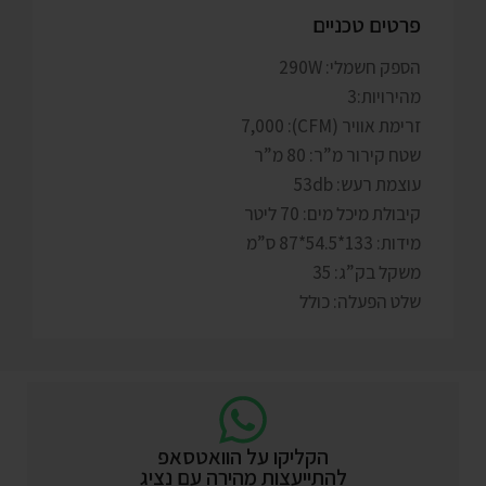
פרטים טכניים
הספק חשמלי: 290W
מהירויות:3
זרימת אוויר (CFM): 7,000
שטח קירור מ”ר: 80 מ”ר
עוצמת רעש: 53db
קיבולת מיכל מים: 70 ליטר
מידות: 133*54.5*87 ס”מ
משקל בק”ג: 35
שלט הפעלה: כולל
הקליקו על הוואטסאפ
להתייעצות מהירה עם נציג