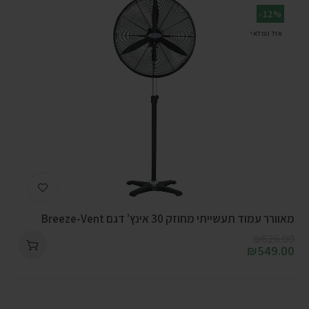
-12%
אזל המלאי
מאוורר עמוד תעשייתי מחוזק 30 אינץ’ דגם Breeze-Vent
₪
626.00
₪
549.00