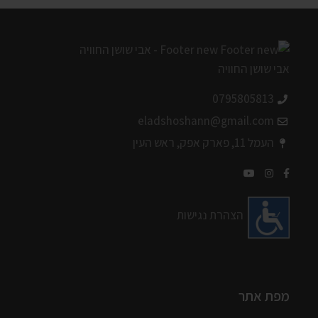
0795805813
eladshoshann@gmail.com
העמל 11, פארק אפק, ראש העין
הצהרת נגישות
מפת אתר