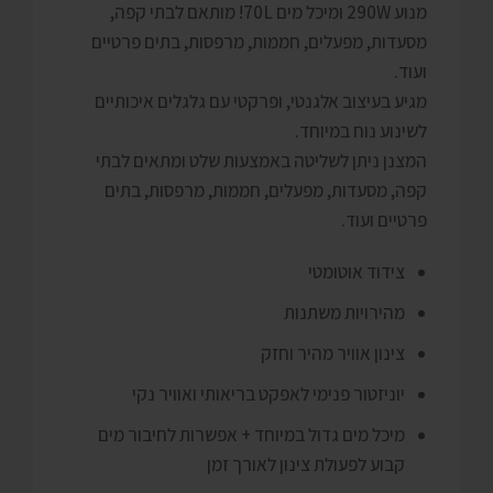
מנוע 290W ומיכל מים 70L! מותאם לבתי קפה,
מסעדות, מפעלים, חממות, מרפסות, בתים פרטיים
ועוד.
מגיע בעיצוב אלגנטי, ופרקטי עם גלגלים איכותיים
לשינוע נוח במיוחד.
המצנן ניתן לשליטה באמצעות שלט ומתאים לבתי
קפה, מסעדות, מפעלים, חממות, מרפסות, בתים
פרטיים ועוד.
צידוד אוטומטי
מהירויות משתנות
צינון אוויר מהיר וחזק
יוניזטור פנימי לאפקט בריאותי ואוויר נקי
מיכל מים גדול במיוחד + אפשרות לחיבור מים
קבוע לפעולת צינון לאורך זמן