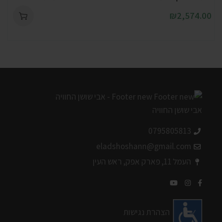
₪
2,574.00
0795805813
eladshoshann@gmail.com
העמל 11, פארק אפק, ראש העין
הצהרת נגישות