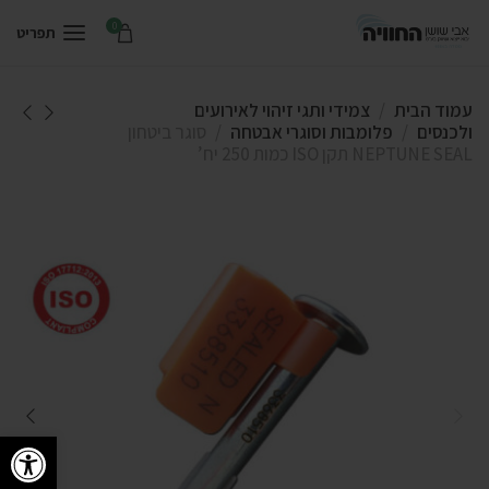
0
תפריט
עמוד הבית
צמידי ותגי זיהוי לאירועים
ולכנסים
פלומבות וסוגרי אבטחה
סוגר ביטחון
NEPTUNE SEAL תקן ISO כמות 250 יח’
פתח סרגל 