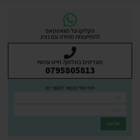
הקליקו על הוואטסאפ
להתייעצות מהירה עם נציג
מעדיפים בטלפון? חייגו עכשיו
0795805813
חזרו אלי בקשר למוצר זה
השאירו פרטים ונציגינו יחזרו אליכם בהקדם