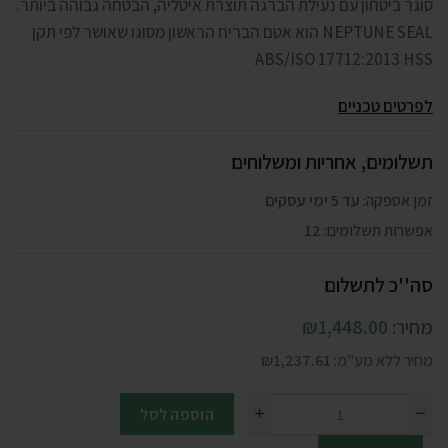
סוגר ביטחון עם נעילת הברגה תוצרת איטליה, הבטחה גבוהה ביותר.
NEPTUNE SEAL הוא אטם הבריח הראשון מסוגו שאושר לפי תקן
ABS/ISO 17712:2013 HSS
לפרטים טכניים
תשלומים, אחריות ומשלוחים
זמן אספקה:
עד 5 ימי עסקים
אפשרות תשלומים:
12
סה''כ לתשלום
מחיר:
1,448.00
₪
מחיר ללא מע"מ:
1,237.61
₪
הוספה לסל