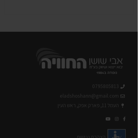
0795805813
eladshoshann@gmail.com
העמל 11, פארק אפק, ראש העין
הצהרת נגישות