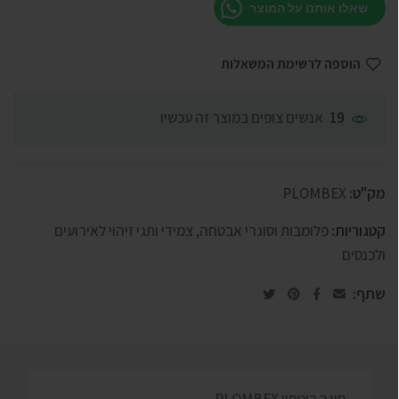
שאלו אותנו על המוצר
הוספה לרשימת המשאלות
אנשים צופים במוצר זה עכשיו
19
מק"ט:
PLOMBEX
קטגוריות:
פלומבות וסוגרי אבטחה
,
צמידי ותגי זיהוי לאירועים
ולכנסים
שתף:
סוגר ביטחון PLOMBEX