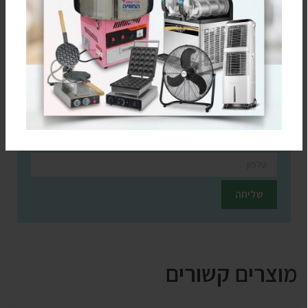
להתייעצות מהירה עם נציג
מעדיפים בטלפון? חייגו עכשיו
0795805813
חזרו אלי בקשר למוצר זה
השאירו פרטים ונציגינו יחזרו אליכם בהקדם
מוצרים קשורים