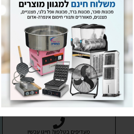
מעדיפים בטלפון? חייגו עכשיו