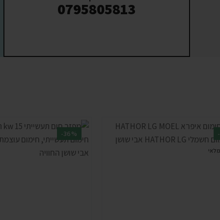
0795805813
-36%
מלאי