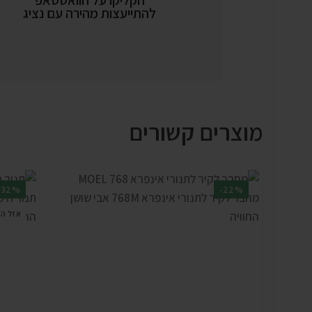
הקליקו על הוואטסאפ
להתייעצות מהירה עם נציג
מוצרים קשורים
-32%
-22%
אזל ה