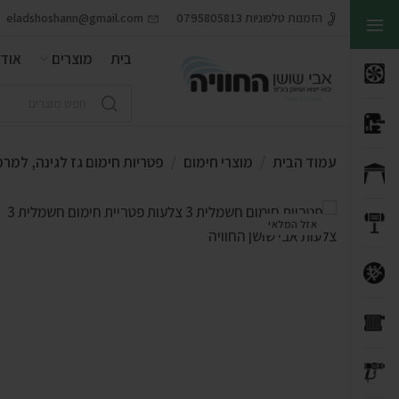
הזמנות טלפוניות 0795805813
eladshoshann@gmail.com
בית
מוצרים
אודו
עמוד הבית
מוצרי חימום
פטריות חימום גז לגינה, למר
אזל המלאי