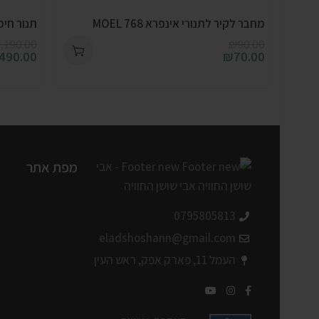
מחבר לקיר לתנורי אינפרא 768 MOEL
תנור חימום איפ
,190.00
₪
90.00
,490.00
₪
70.00
מפת אתר
0795805813
eladshoshann@gmail.com
העמל 11, פארק אפק, ראש העין