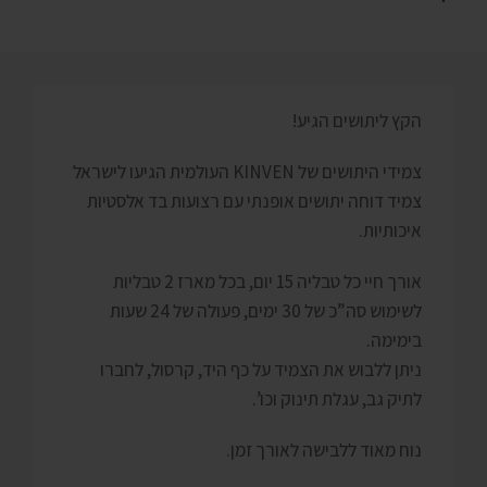
הקץ ליתושים הגיע!
צמידי היתושים של KINVEN העולמית הגיעו לישראל
צמיד דוחה יתושים אופנתי עם רצועות בד אלסטיות
איכותיות.
אורך חיי כל טבליה 15 יום, בכל מארז 2 טבליות
לשימוש סה”כ של 30 ימים, פעולה של 24 שעות
בימימה.
ניתן ללבוש את הצמיד על כף היד, קרסול, לחברו
לתיק גב, עגלת תינוק וכו’.
נוח מאוד ללבישה לאורך זמן.