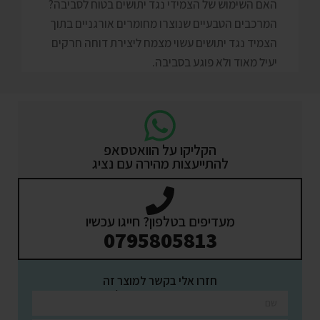
האם השימוש של הצמידי נגד יתושים בטוח לסביבה?
המרכבים הטבעיים שנוצרו מחומרים אורגניים בתוך
הצמיד נגד יתושים עשוי מצמח ליצירת דוחה חרקים
יעיל מאוד ולא פוגע בסביבה.
הקליקו על הוואטסאפ
להתייעצות מהירה עם נציג
מעדיפים בטלפון? חייגו עכשיו
0795805813
חזרו אלי בקשר למוצר זה
השאירו פרטים ונציגינו יחזרו אליכם בהקדם