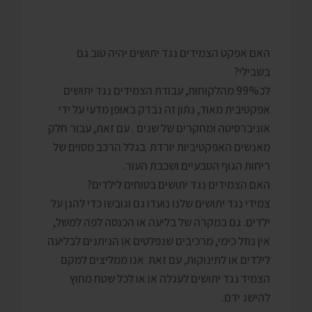
האם אפקט הצמידים נגד יתושים יהיה טוב גם
בשבילי?
לכ99% מהלקוחות, עבודת הצמידים נגד יתושים
אפקטיבית מאוד, נתון זה נבדק באופן מדעי על ידי
אוניברסיטה ומחקרים של שנים . עם זאת, עבור חלק
מאנשים האפקטיביות יורדת בגלל הרכב מסוים של
ריחות הגוף הטבעיים ושכבת העור.
האם הצמידים נגד יתושים בטוחים לילדים?
צמידי נגד יתושים שלנו נועדו גם וגובשו כדי להגן על
ילדים. גם במקרה של בליעה או הכנסה לפה למשל,
אין נוזל כימי, מרכיבים שנפלטים או הניתנים לבליעה
לילדים או לתינוקות, עם זאת אנו ממליצים למקם
הצמיד נגד יתושים לעגלה או או לכל שטח מחוץ
להישג ידם.