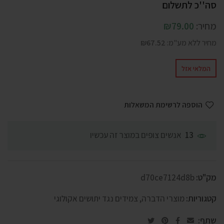
סה''כ לתשלום
מחיר:
79.00
₪
מחיר ללא מע"מ:
67.52
₪
המלאי אזל
הוספה לרשימת המשאלות
אנשים צופים במוצר זה עכשיו
13
מק"ט:
d70ce7124d8b
קטגוריות:
מוצרי הדברה
,
צמידים נגד יתושים אקולוגי
שתף: