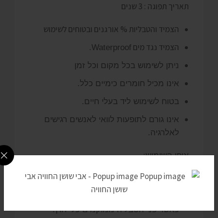
תאריך תפוגה : 3 שנים
הצמיד והטבליות % אורגנים ובטוחים לשימוש
הצמיד נגד מים
Waterproof.
ניתן לשימוש בכל מקום וכל זמן
אינו מכיל חומרים כימיים כלל.
בטוח לשימוש ליד בעלי חיים.
אינו גורם לתופעות לוואי לאנשים רגישים
לאלרגיה.
אופן השימוש:
פתיחת הצמיד והתאמה לגודל היד.
פתיחת הטבליה והכנסתה אל תוך הכיס
כאשר פני הטבליה ממוקמים כלי חוץ.