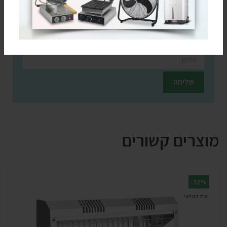
חזרו אלי בקשר למוצר זה
השאירו פרטים ונציגינו יחזרו אליכם בהקדם
מוצרים קשורים
-32%
אזל המלאי