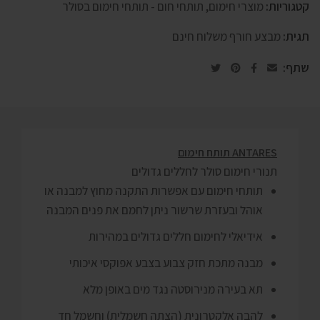
קטגוריות:
מוצרי חימום
,
תותחי חום - תותחי חימום בסולר
תגית:
מבצע חורף משלוח חינם
שתף:
ANTARES תותח חימום
תנורי חימום סולר לחללים גדולים
תותחי חימום עם אפשרות התקנה מחוץ למבנה או
אוהל ובעזרת שרשור ניתן לחמם את פנים המבנה
אידיאלי לחימום חללים גדולים במהירות
מבנה מתכת חזק צבוע בצבע אפוקסי איכותי
תא בעירה מנירוסטה נגד מים באופן מלא
להבה אלקטרונית (הצתה חשמלית) וחשמל חד