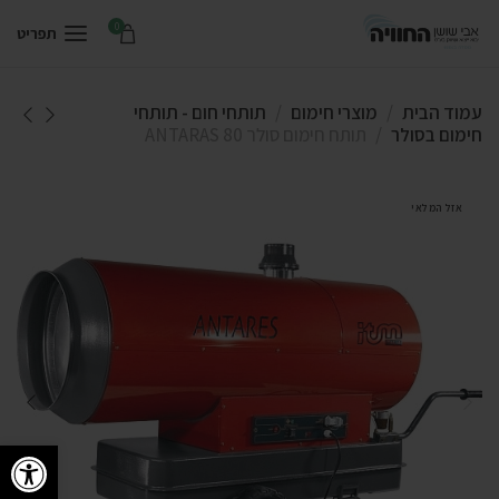
0
תפריט
עמוד הבית
מוצרי חימום
תותחי חום - תותחי
חימום בסולר
תותח חימום סולר ANTARAS 80
אזל המלאי
פתח סרגל 