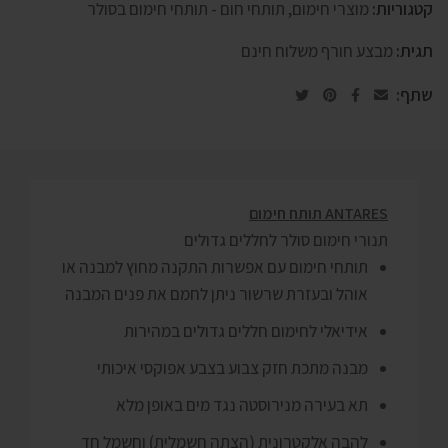
קטגוריות:
מוצרי חימום
,
תותחי חום - תותחי חימום בסולר
תגית:
מבצע חורף משלוח חינם
שתף:
ANTARES תותח חימום
תנורי חימום סולר לחללים גדולים
תותחי חימום עם אפשרות התקנה מחוץ למבנה או
אוהל ובעזרת שרשור ניתן לחמם את פנים המבנה
אידיאלי לחימום חללים גדולים במהירות
מבנה מתכת חזק צבוע בצבע אפוקסי איכותי
תא בעירה מנירוסטה נגד מים באופן מלא
להבה אלקטרונית (הצתה חשמלית) וחשמל חד