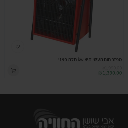
מפזר חום תעשייתי9 kw תלת פאזי
₪
1,990.00
₪
1,390.00