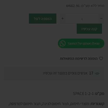
מחיר ללא מע"מ:
682.91
₪
הוספה לסל
קנה עכשיו
שאלו אותנו על המוצר
הוספה לרשימת המשאלות
אנשים צופים במוצר זה עכשיו
17
מק"ט:
SPACE 1-2-1
קטגוריות:
מוצרי חימום
,
תנור חימום לגינה
,
תנור חימום למרפסת
,