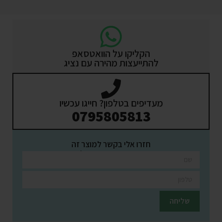
הקליקו על הוואטסאפ
להתייעצות מהירה עם נציג
מעדיפים בטלפון? חייגו עכשיו
0795805813
חזרו אלי בקשר למוצר זה
השאירו פרטים ונציגינו יחזרו אליכם בהקדם