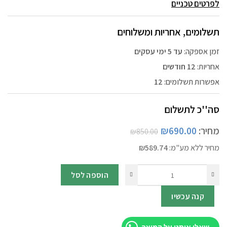
לפרטים טכניים
תשלומים, אחריות ומשלוחים
זמן אספקה:
עד 5 ימי עסקים
אחריות:
12 חודשים
אפשרות תשלומים:
12
סה''כ לתשלום
מחיר:
690.00
₪
₪
850.00
מחיר ללא מע"מ:
589.74
₪
הוספה לסל
קנה עכשיו
שאלו אותנו על המוצר