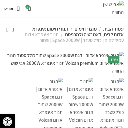
0
תפריט
עמוד הבית
מוצרי חימום
תנורי חימום אינפרא
אדום לבית, לאמבטיה ולמרפסת
תנור אינפרא אדום
עמיד למים | כולל סטנד | Space 2000W | שחור
-19%
פתח סרגל 