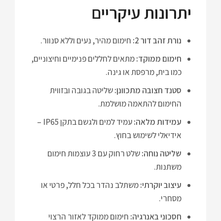
יתרונות עיקריים
נורת זהב דור 2:
חימום מהיר, נעים וללא סנוור.
חימום ממוקד:
מתאים לחללים פנימיים וחיצוניים,
כמו בית, מרפסת או גינה.
סטנד חצובה מתכוונן:
שליטה בגובה ובזווית
החימום להתאמה מושלמת.
עמידות מלאה:
עמיד למים ולגשם בתקן IP65 –
אידיאלי לשימוש בחוץ.
שליטה נוחה:
שלט רחוק עם 3 עוצמות חימום
משתנות.
עיצוב יוקרתי:
משתלב נהדר בכל חלל, פרטי או
מסחרי.
חסכוני באנרגיה:
חימום ממוקד לאזור הרצוי