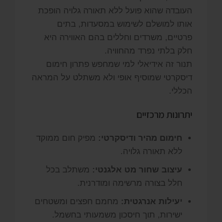
העובדה שהוא פועל ללא תאורה גלויה הופכת
אותו למושלם לשימוש במסעדות, בתים
פרטיים, משרדים וחללים בהם האווירה היא
חלק בלתי נפרד מהחוויה.
תנור זה אידיאלי למי שמחפש פתרון חימום
דיסקרטי שמוסיף אופי ולא משתלט על המראה
הכללי.
יתרונות מרכזיים
חימום מהיר ודיסקרטי:
מפיק חום ממוקד
ללא תאורה גלויה.
עיצוב שחור מט אלגנטי:
משתלב בכל
חלל בצורה מרשימה ומודרנית.
יעילות אנרגטית:
מחמם חפצים ומשטחים
ישירות, תוך חיסכון משמעותי בחשמל.