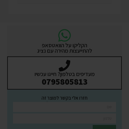
הקליקו על הוואטסאפ
להתייעצות מהירה עם נציג
מעדיפים בטלפון? חייגו עכשיו
0795805813
חזרו אלי בקשר למוצר זה
השאירו פרטים ונציגינו יחזרו אליכם בהקדם