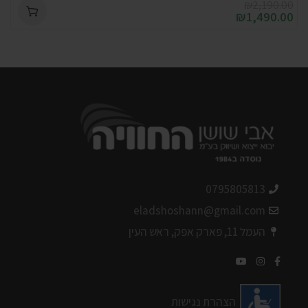
₪
2,190.00
₪
1,490.00
0795805813
eladshoshann@gmail.com
העמל 11, פארק אפק, ראש העין
הצהרת נגישות