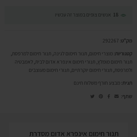
אנשים צופים במוצר זה עכשיו
18
מק"ט:
292267
קטגוריות:
מוצרי חימום
,
תנור חימום לגינה
,
תנור חימום למרפסת
,
תנור חימום מומלץ
,
תנורי חימום אינפרא אדום לבית, לאמבטיה
ולמרפסת
,
תנורי חימום יוקרתיים
,
תנורי חימום מעוצבים
תגית:
מבצע חורף משלוח חינם
שתף:
תנור חימום אינפרא אדום מסדרת