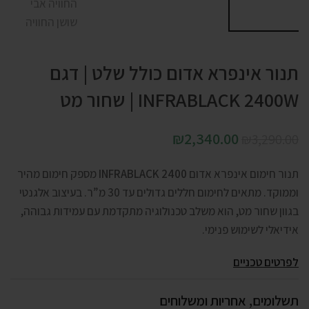
תנור אינפרא אדום כולל שלט | דגם
INFRABLACK 2400W | שחור מט
₪
2,340.00
₪
3,290.00
תנור חימום אינפרא אדום
INFRABLACK 2400
מספק חימום מהיר
וממוקד. מתאים לחימום חללים גדולים עד 30 מ”ר. בעיצוב אלגנטי
בגוון שחור מט, הוא משלב טכנולוגיה מתקדמת עם עמידות גבוהה,
אידיאלי לשימוש פנימי.
לפרטים טכניים
תשלומים, אחריות ומשלוחים