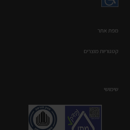
מפת אתר
קטגוריות מוצרים
שימושי