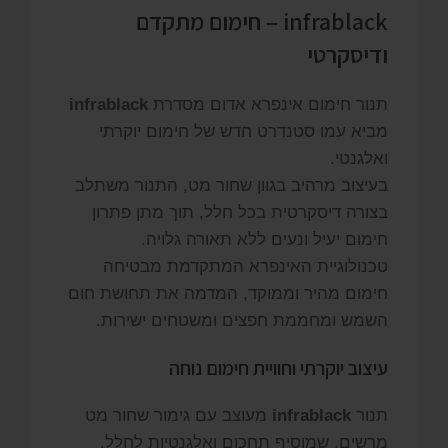
infrablack – חימום מתקדם
ודיסקרטי
תנור חימום אינפרא אדום מסדרת
infrablack
מביא עמו סטנדרט חדש של חימום יוקרתי
ואלגנטי.
בעיצוב מרהיב בגוון שחור מט, התנור משתלב
בצורה דיסקרטית בכל חלל, תוך מתן פתרון
חימום יעיל ונעים ללא תאורה גלויה.
טכנולוגיית האינפרא המתקדמת מבטיחה
חימום מהיר וממוקד, המדמה את תחושת חום
השמש ומחממת חפצים ומשטחים ישירות.
עיצוב יוקרתי וחוויית חימום נוחה
תנור
infrablack
מעוצב עם גימור שחור מט
מרשים, שמוסיף תחכום ואלגנטיות לחלל.