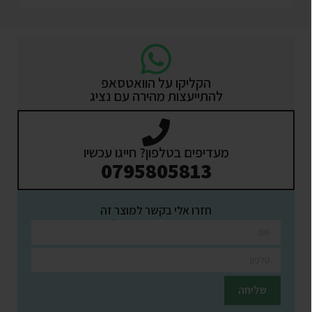
הקליקו על הוואטסאפ
להתייעצות מהירה עם נציג
מעדיפים בטלפון? חייגו עכשיו
0795805813
חזרו אלי בקשר למוצר זה
השאירו פרטים ונציגינו יחזרו אליכם בהקדם