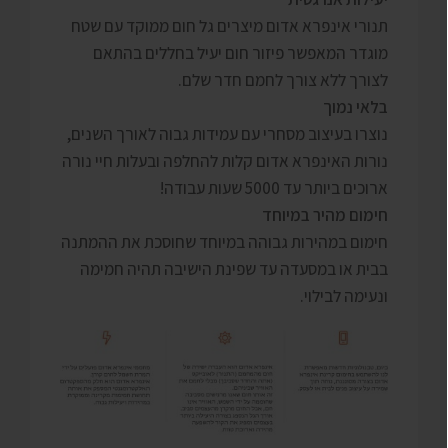
תנורי אינפרא אדום מיצרים גל חום ממוקד עם שטח
מוגדר המאפשר פיזור חום יעיל בחללים בהתאם
לצורך ללא צורך לחמם חדר שלם.
בלאי נמוך
נוצרו בעיצוב מסחרי עם עמידות גבוה לאורך השנים,
נורות האינפרא אדום קלות להחלפה ובעלות חיי נורה
ארוכים ביותר עד 5000 שעות עבודה!
חימום מהיר במיוחד
חימום במהירות גבוהה במיוחד שחוסכת את ההמתנה
בבית או במסעדה עד שפינת הישיבה תהיה חמימה
ונעימה לבילוי.