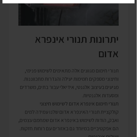
יתרונות תנורי אינפרא
אדום
תנורי חימום מגוונים אלה מתאימים לשימוש פנימי,
וחיצוני מספקים חמימות יעילה והגדרות מתכווננות.
מגיעים בעיצוב אלגנטי, אידיאלי עבור בתים, משרדים
ומסעדות אלגנטיות.
תנורי חימום אינפרא אדום לשימוש חיצוני
קולקציית תנורי האינפרא אדום שלנו עמידה למים
ואבק, הודות לשימוש באינפרא אדום שמחמם עצמים,
הם אפקטיביים במיוחד גם באזורים עם רוחות חזקות.
יעילות אנרגטית