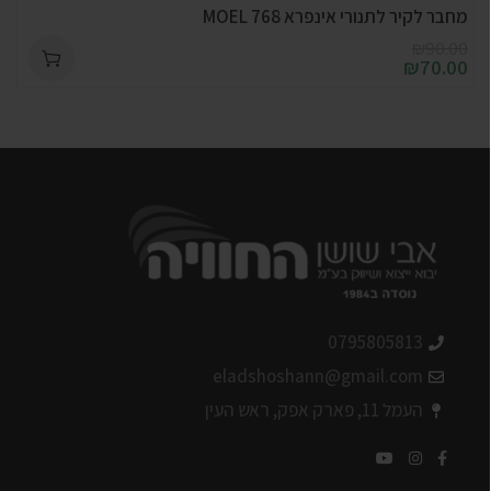
מחבר לקיר לתנורי אינפרא 768 MOEL
₪
90.00
₪
70.00
0795805813
eladshoshann@gmail.com
העמל 11, פארק אפק, ראש העין