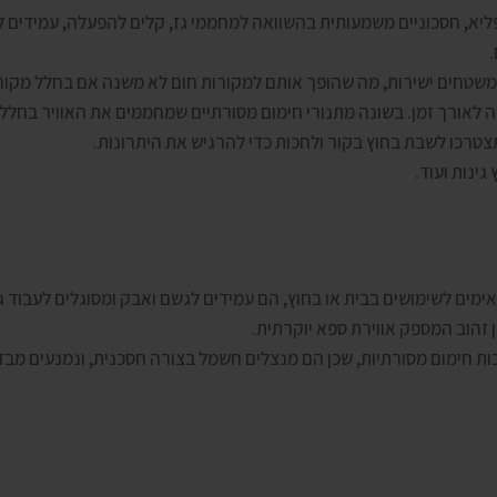
.
שטחים ישירות, מה שהופך אותם למקורות חום לא משנה אם בחלל מקורה
ימה לאורך זמן. בשונה מתנורי חימום מסורתיים שמחממים את האוויר בחל
תצטרכו לשבת בחוץ בקור ולחכות כדי להרגיש את היתרונות.
ינות ועוד.
ן זהוב המספק אווירת ספא יוקרתית.
ת חימום מסורתיות, שכן הם מנצלים חשמל בצורה חסכנית, ונמנעים מבזבו