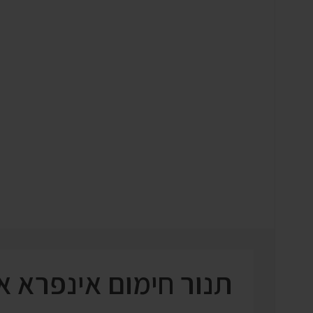
תנור חימום אינפרא אדום