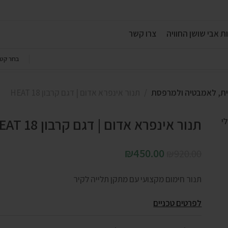
ת אבי שושן החוויה
צרו קשר
בחר קטג
בית, לאמבטיה ולמרפסת
תנור אינפרא אדום | דגם קרבון HEAT 18
תנור אינפרא אדום | דגם קרבון HEAT 18
₪
450.00
₪
920.00
תנור חימום מקצועי עם מתקן תלייה לקיר
לפרטים טכניים