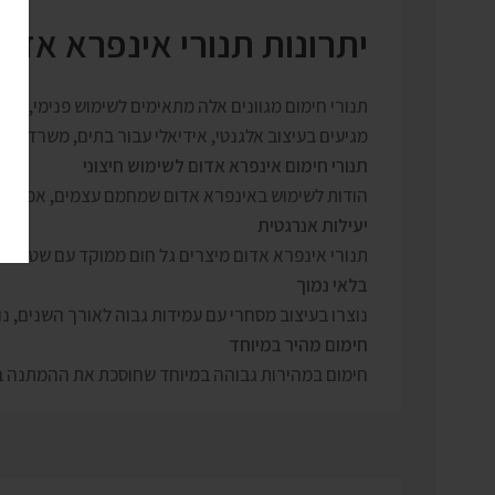
יתרונות תנורי אינפרא אדו
תנורי חימום מגוונים אלה מתאימים לשימוש פנימי, וחיצ
מגיעים בעיצוב אלגנטי, אידיאלי עבור בתים, משרדים ו
תנורי חימום אינפרא אדום לשימוש חיצוני
הודות לשימוש באינפרא אדום שמחמם עצמים, אפקטיביי
יעילות אנרגטית
תנורי אינפרא אדום מיצרים גל חום ממוקד עם שטח מ
בלאי נמוך
נוצרו בעיצוב מסחרי עם עמידות גבוה לאורך השנים, נורות האי
חימום מהיר במיוחד
חימום במהירות גבוהה במיוחד שחוסכת את ההמתנה בב