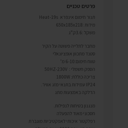
פרטים טכניים
תנור חימום אינפרא Heat-19s
מידות :650x185x218
משקל :3.6ק”ג
מחבר לתלייה פשוטה על הקיר
סטנד מתכוון אופציונאלי
טווח חימום:6-10 מ’
הספק חשמלי : 50HZ-230V
צריכה כוללת: 1800W
IP24 עמידות בתנאי מזג אוויר.
הדלקה באמצעות מתג
מנגנון בטיחות לנפילות.
חסכוני מאוד להפעלה
רפלקטור איכותי לאפקטיביות מוגברת