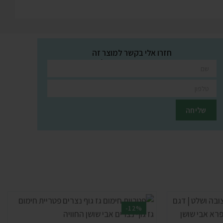
חזרו אלי בקשר למוצר זה
השאירו פרטים ונציגינו יחזרו אליכם בהקדם
-12%