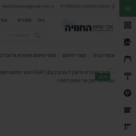
הזמנות טלפוניות 0795805813
eladshoshann@gmail.com
בית
מוצרים
אודו
עמוד הבית
מוצרי חימום
תנורי חימום אינפרא אדום ל
-51%