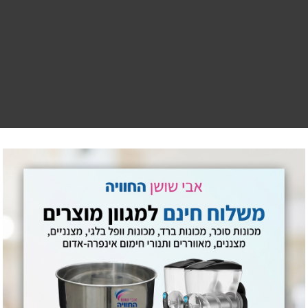
ISO 900.