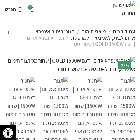
0
תפריט
עמוד הבית
מוצרי חימום
תנורי חימום אינפרא
אדום לבית, לאמבטיה ולמרפסת
תנור אינפרא אדום
| דגם GOLD 1500W | שחור מט
-28%
פתח סרגל 