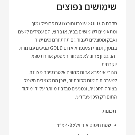
שימושים נפוצים
סדרת ה-GOLD עוצבו ותוכננו עם פרופיל נמוך
ומתאימים לשימושים בבית או בחוץ, הם עמידים לגשם
ואבק ומסוגלים לעבוד גם תחת זרם מים ישיר!
בנוסף, תנורי האינפרא אדום GOLD מגיעים עם נורת
זהב בגוון צהוב לא מסנוור המספק אווירת ספא
יוקרתית.
תנורי אינפרא אדום מהווים אלטרנטיבה מצוינת
למערכות חימום מסורתיות, שכן הם מנצלים חשמל
בצורה חסכנית, ונמנעים מבזבוז מיותר על ידי מיקוד
החום רק היכן שנדרש.
תכונות
שטח חימום אידיאלי:
4-8 מ”ר