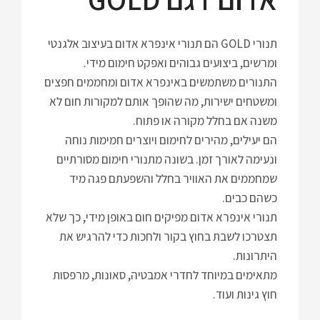
תנורי GOLD הם תנורי אינפרא אדום בעיצוב אלגנטי
ומרשים, ביצועים גבוהים ואפקט חימום מידי.
התנורים משתמשים באינפרא אדום ומחממים חפצים
ומשטחים ישירות, מה שהופך אותם למקורות חום לא
משנה אם בחלל מקורה או פתוח.
הם יעילים, מהירים לחימום ויוצרים חמימות נוחה
ונעימה לאורך זמן. בשונה מתנורי חימום מסורתיים
שמחממים את האוויר בחלל והשפעתם פגה מיד
כשהם כבים.
תנורי אינפרא אדום מפיקים חום באופן מידי, כך שלא
תצטרכו לשבת בחוץ בקור ולחכות כדי להרגיש את
היתרונות.
מתאימים במיוחד לחדרי אמבטיה, סאונות, מרפסות
חוץ גינות ועוד.