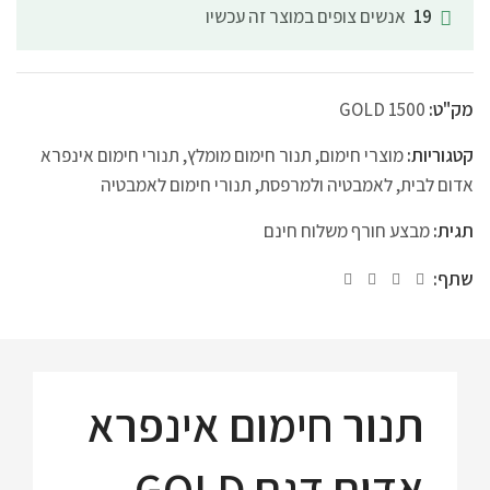
אנשים צופים במוצר זה עכשיו
19
מק"ט:
GOLD 1500
קטגוריות:
מוצרי חימום
,
תנור חימום מומלץ
,
תנורי חימום אינפרא
אדום לבית, לאמבטיה ולמרפסת
,
תנורי חימום לאמבטיה
תגית:
מבצע חורף משלוח חינם
שתף:
תנור חימום אינפרא
אדום דגם GOLD