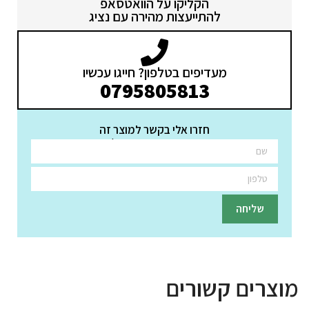
הקליקו על הוואטסאפ
להתייעצות מהירה עם נציג
מעדיפים בטלפון? חייגו עכשיו
0795805813
חזרו אלי בקשר למוצר זה
השאירו פרטים ונציגינו יחזרו אליכם בהקדם
מוצרים קשורים