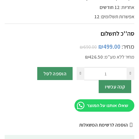
אחריות:
12 חודשים
אפשרות תשלומים:
12
סה''כ לתשלום
מחיר:
499.00
₪
₪
690.00
מחיר ללא מע"מ:
426.50
₪
הוספה לסל
קנה עכשיו
שאלו אותנו על המוצר
הוספה לרשימת המשאלות