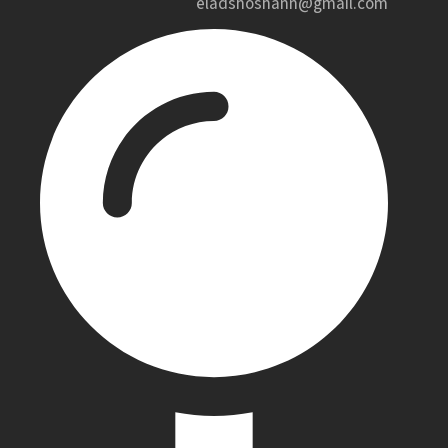
eladshoshann@gmail.com