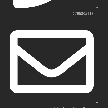
0795805813