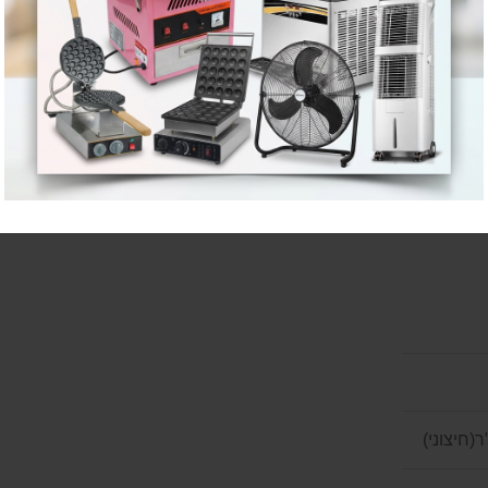
קפה, אולמות אירועים, בתים פרטיים, מרפסות ועוד.
ום