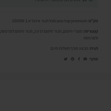
מק"ט:
Volcano top premium תנור אינפרא 2000W-1
קטגוריות:
מוצרי חימום
,
תנור חימום לגינה
,
תנור חימום למרפסת
,
ולמרפסת
תגית:
מבצע חורף משלוח חינם
שתף: