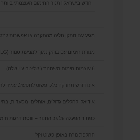
חדש בישראל ! תנור החימום העוצמתי ביו
תר בעו
מגיע עם מתקן תליה מהתקרה או אפשרות לתל
מנורת חימום עם בוהק נמוך למניעת סנוור (LG)
6 עוצמות חימום משתנות ( שליטה ע”י שלט)
אינו דורש תחזוקה כלל, פשוט לתפעול. עמיד לחלוטי
אידיאלי לחללים גדולים, אוהלים, מסעדות, בתי 
כפתור הפעלה על גב התנור – וווסת דרגות חימ
החלפת נורה באופן פשוט וקל