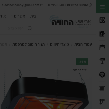
הזמנות טלפוניות 0795805813
eladshoshann@gmail.com
בית
מוצרים
אודו
עמוד הבית
מוצרי חימום
תנור חימום למרפסת
תנור תקרה 
-24%
אזל המלאי