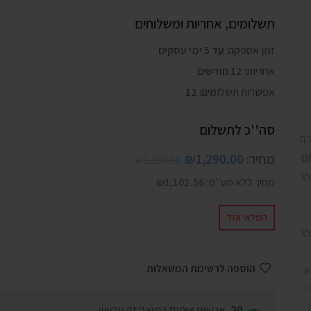
תשלומים, אחריות ומשלוחים
זמן אספקה:
עד 5 ימי עסקים
אחריות:
12 חודשים
אפשרות תשלומים:
12
סה''כ לתשלום
מחיר:
1,290.00
₪
₪
1,690.00
מחיר ללא מע"מ:
1,102.56
₪
המלאי אזל
הוספה לרשימת המשאלות
אנשים צופים במוצר זה עכשיו
20