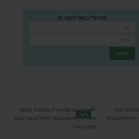
חזרו אלי בקשר למוצר זה
השאירו פרטים ונציגינו יחזרו אליכם בהקדם
-50%