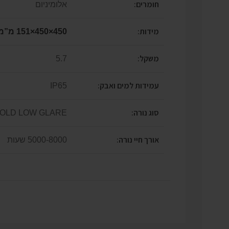
חומרים:
אלומיניום
מידות:
450×450×151 מ”מ
משקל:
5.7
עמידות למים ואבק:
IP65
סוג נורה:
OLD LOW GLARE
אורך חיי נורה:
5000-8000 שעות