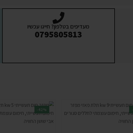
מעדיפים בטלפון? חייגו עכשיו
0795805813
-42%